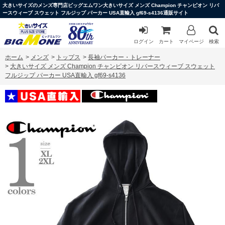
大きいサイズのメンズ専門店ビッグエムワン大きいサイズ メンズ Champion チャンピオン リバ
ースウィーブ スウェット フルジップ パーカー USA直輸入 gf69-s4136通販サイト
ログイン
カート
マイページ
検索
ホーム
>
メンズ
>
トップス
>
長袖パーカー・トレーナー
>
大きいサイズ メンズ Champion チャンピオン リバースウィーブ スウェット
フルジップ パーカー USA直輸入 gf69-s4136