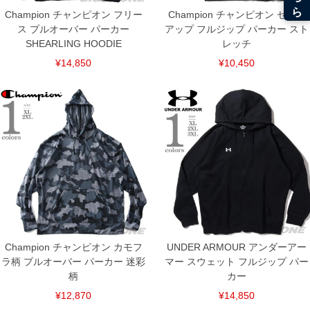
Champion チャンピオン フリー
Champion チャンピオン セット
ス プルオーバー パーカー
アップ フルジップ パーカー スト
SHEARLING HOODIE
レッチ
¥14,850
¥10,450
DETAIL
Champion チャンピオン カモフ
UNDER ARMOUR アンダーアー
ラ柄 プルオーバー パーカー 迷彩
マー スウェット フルジップ パー
柄
カー
¥12,870
¥14,850