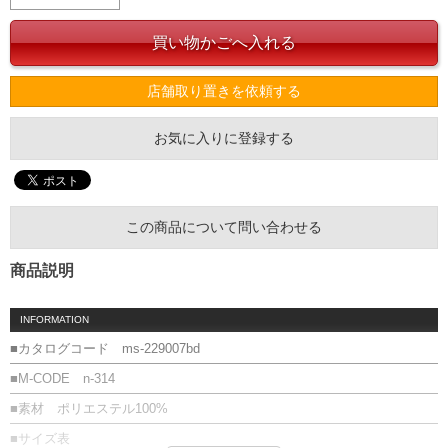
店舗取り置きを依頼する
お気に入りに登録する
この商品について問い合わせる
商品説明
INFORMATION
■カタログコード ms-229007bd
■M-CODE n-314
■素材 ポリエステル100%
■サイズ表