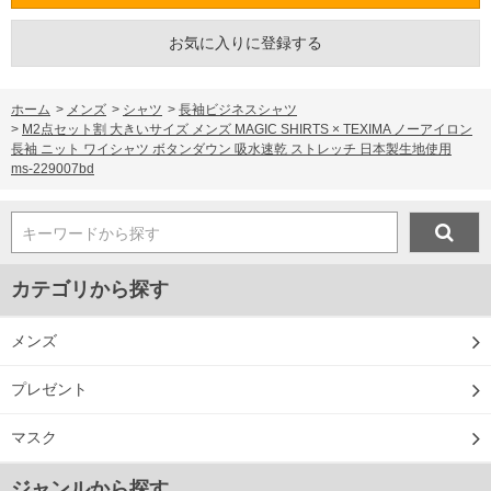
お気に入りに登録する
ホーム
>
メンズ
>
シャツ
>
長袖ビジネスシャツ
>
M2点セット割 大きいサイズ メンズ MAGIC SHIRTS × TEXIMA ノーアイロン
長袖 ニット ワイシャツ ボタンダウン 吸水速乾 ストレッチ 日本製生地使用
ms-229007bd
キーワードから探す
カテゴリから探す
メンズ
プレゼント
マスク
ジャンルから探す