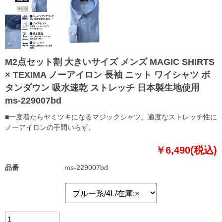
M2点セット割 大きいサイズ メンズ MAGIC SHIRTS
× TEXIMA ノーアイロン 長袖 ニット ワイシャツ ボ
タンダウン 吸水速乾 ストレッチ 日本製生地使用
ms-229007bd
■一度着たらヤミツキになるマジックシャツ。適度なストレッチ性に
ノーアイロンの手間いらず。
￥6,490(税込)
品番
ms-229007bd