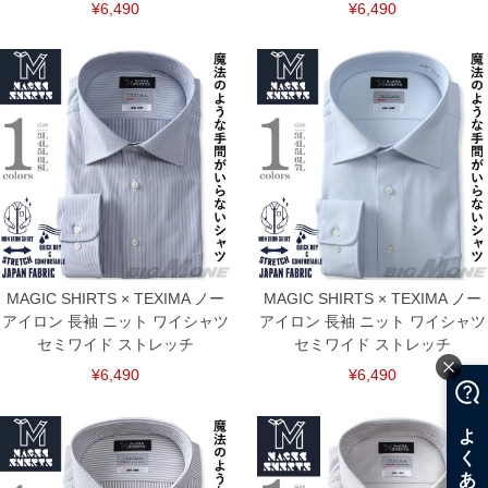
¥6,490
¥6,490
連絡させて頂きますので予めご了承ください。
ITEM INTRODUCTION
MAGIC SHIRTS × TEXIMA ノー
MAGIC SHIRTS × TEXIMA ノー
アイロン 長袖 ニット ワイシャツ
アイロン 長袖 ニット ワイシャツ
セミワイド ストレッチ
セミワイド ストレッチ
¥6,490
¥6,490