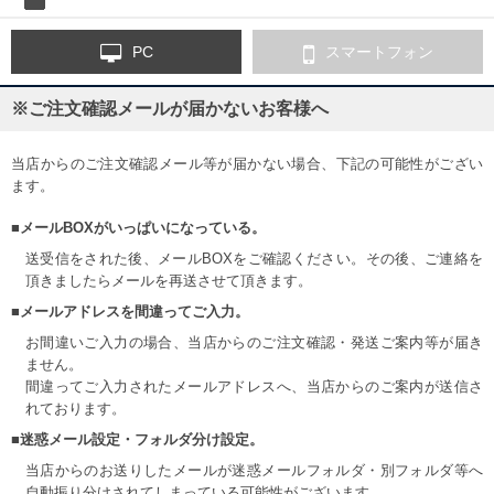
PC
スマートフォン
※ご注文確認メールが届かないお客様へ
当店からのご注文確認メール等が届かない場合、下記の可能性がござい
ます。
■メールBOXがいっぱいになっている。
送受信をされた後、メールBOXをご確認ください。その後、ご連絡を
頂きましたらメールを再送させて頂きます。
■メールアドレスを間違ってご入力。
お間違いご入力の場合、当店からのご注文確認・発送ご案内等が届き
ません。
間違ってご入力されたメールアドレスへ、当店からのご案内が送信さ
れております。
■迷惑メール設定・フォルダ分け設定。
当店からのお送りしたメールが迷惑メールフォルダ・別フォルダ等へ
自動振り分けされてしまっている可能性がございます。