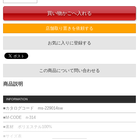
店舗取り置きを依頼する
お気に入りに登録する
この商品について問い合わせる
商品説明
INFORMATION
■カタログコード ms-229014sw
■M-CODE n-314
■素材 ポリエステル100%
■サイズ表