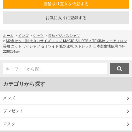
店舗取り置きを依頼する
お気に入りに登録する
ホーム
>
メンズ
>
シャツ
>
長袖ビジネスシャツ
>
M2点セット割 大きいサイズ メンズ MAGIC SHIRTS × TEXIMA ノーアイロン
長袖 ニット ワイシャツ セミワイド 吸水速乾 ストレッチ 日本製生地使用 ms-
229014sw
キーワードから探す
カテゴリから探す
メンズ
プレゼント
マスク