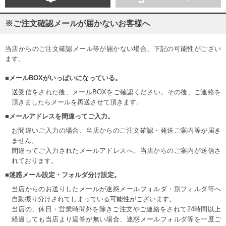
※ご注文確認メールが届かないお客様へ
当店からのご注文確認メール等が届かない場合、下記の可能性がござい
ます。
■メールBOXがいっぱいになっている。
送受信をされた後、メールBOXをご確認ください。その後、ご連絡を
頂きましたらメールを再送させて頂きます。
■メールアドレスを間違ってご入力。
お間違いご入力の場合、当店からのご注文確認・発送ご案内等が届き
ません。
間違ってご入力されたメールアドレスへ、当店からのご案内が送信さ
れております。
■迷惑メール設定・フォルダ分け設定。
当店からのお送りしたメールが迷惑メールフォルダ・別フォルダ等へ
自動振り分けされてしまっている可能性がございます。
当店の、休日・営業時間外を除きご注文やご連絡をされて24時間以上
経過しても当店より返答が無い場合、迷惑メールフォルダ等を一度ご