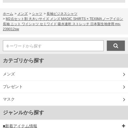
ホーム
>
メンズ
>
シャツ
>
長袖ビジネスシャツ
>
M2点セット割 大きいサイズ メンズ MAGIC SHIRTS × TEXIMA ノーアイロン
長袖 ニット ワイシャツ セミワイド 吸水速乾 ストレッチ 日本製生地使用 ms-
239012sw
キーワードから探す
カテゴリから探す
メンズ
プレゼント
マスク
ジャンルから探す
■新着アイテム情報