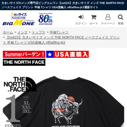
大きいサイズのメンズ専門店ビッグエムワン【ns623】大きいサイズ メンズ THE NORTH FACE
ノースフェイス プリント 半袖 Tシャツ USA直輸入 nf0a8fna-jk3通販サイト
ログイン
カート
マイページ
検索
ホーム
>
メンズ
>
トップス
>
半袖Tシャツ
>
【ns623】大きいサイズ メンズ THE NORTH FACE ノースフェイス プリン
ト 半袖 Tシャツ USA直輸入 nf0a8fna-jk3