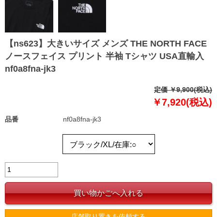
【ns623】大きいサイズ メンズ THE NORTH FACE
ノースフェイス プリント 半袖 Tシャツ USA直輸入
nf0a8fna-jk3
定価 ￥9,900(税込)
￥7,920(税込)
品番
nf0a8fna-jk3
店舗取り置きを依頼する