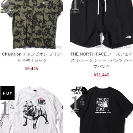
Champion チャンピオン プリン
THE NORTH FACE ノースフェイ
ト 半袖 Tシャツ
ス ショーツ ショートパンツ ハー
フパンツ
¥5,445
¥11,440
COLOR VARIATION