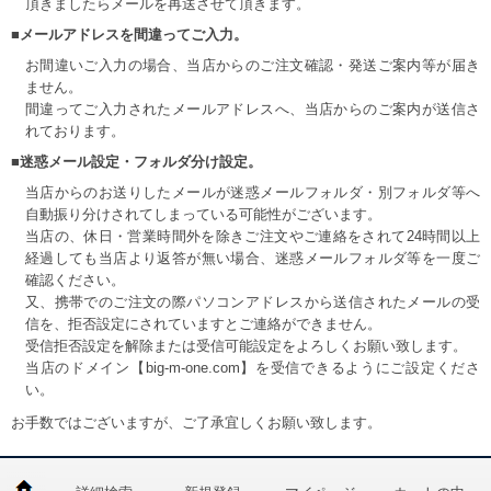
頂きましたらメールを再送させて頂きます。
■メールアドレスを間違ってご入力。
お間違いご入力の場合、当店からのご注文確認・発送ご案内等が届き
ません。
間違ってご入力されたメールアドレスへ、当店からのご案内が送信さ
れております。
■迷惑メール設定・フォルダ分け設定。
当店からのお送りしたメールが迷惑メールフォルダ・別フォルダ等へ
自動振り分けされてしまっている可能性がございます。
当店の、休日・営業時間外を除きご注文やご連絡をされて24時間以上
経過しても当店より返答が無い場合、迷惑メールフォルダ等を一度ご
確認ください。
又、携帯でのご注文の際パソコンアドレスから送信されたメールの受
信を、拒否設定にされていますとご連絡ができません。
受信拒否設定を解除または受信可能設定をよろしくお願い致します。
当店のドメイン【big-m-one.com】を受信できるようにご設定くださ
い。
お手数ではございますが、ご了承宜しくお願い致します。