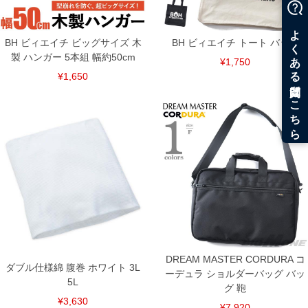
BH ビィエイチ ビッグサイズ 木
BH ビィエイチ トート バッグ
製 ハンガー 5本組 幅約50cm
¥1,750
¥1,650
DETAIL
DREAM MASTER CORDURA コ
ダブル仕様綿 腹巻 ホワイト 3L
ーデュラ ショルダーバッグ バッ
5L
グ 鞄
¥3,630
¥7,920