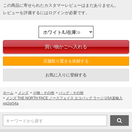
この商品に寄せられたカスタマーレビューはまだありません。
レビューを評価するには
ログイン
が必要です。
店舗取り置きを依頼する
お気に入りに登録する
ホーム
>
メンズ
>
小物・その他
>
バッグ・その他
>
メンズ THE NORTH FACE ノースフェイス エコバッグ ラージ USA直輸入
ng2pr54a
キーワードから探す