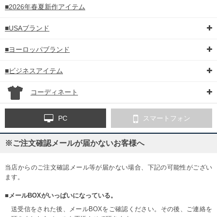
■2026年春夏新作アイテム
■USAブランド
■ヨーロッパブランド
■ビジネスアイテム
コーディネート
PC
スマートフォン
※ご注文確認メールが届かないお客様へ
当店からのご注文確認メール等が届かない場合、下記の可能性がござい
ます。
■メールBOXがいっぱいになっている。
送受信をされた後、メールBOXをご確認ください。その後、ご連絡を