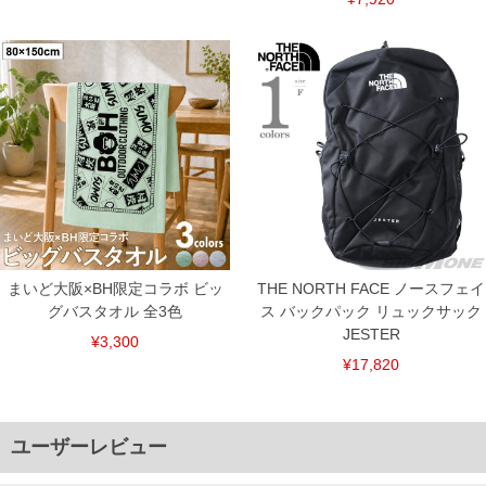
まいど大阪×BH限定コラボ ビッ
THE NORTH FACE ノースフェイ
グバスタオル 全3色
ス バックパック リュックサック
JESTER
¥3,300
¥17,820
ユーザーレビュー