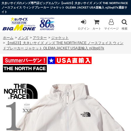
大きいサイズのメンズ専門店ビッグエムワン【ns623】大きいサイズ メンズ THE NORTH FACE
ノースフェイス ウィンドブレーカー ジャケット OLEMA JACKET USA直輸入 nj3bq07k通販サ
イト
ログイン
カート
マイページ
検索
ホーム
>
メンズ
>
アウター
>
ジャケット
>
【ns623】大きいサイズ メンズ THE NORTH FACE ノースフェイス ウィン
ドブレーカー ジャケット OLEMA JACKET USA直輸入 nj3bq07k