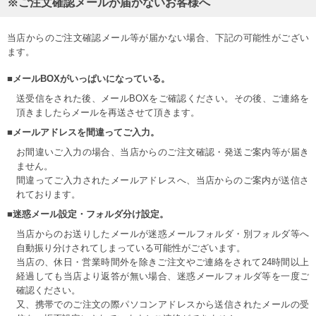
※ご注文確認メールが届かないお客様へ
当店からのご注文確認メール等が届かない場合、下記の可能性がござい
ます。
■メールBOXがいっぱいになっている。
送受信をされた後、メールBOXをご確認ください。その後、ご連絡を
頂きましたらメールを再送させて頂きます。
■メールアドレスを間違ってご入力。
お間違いご入力の場合、当店からのご注文確認・発送ご案内等が届き
ません。
間違ってご入力されたメールアドレスへ、当店からのご案内が送信さ
れております。
■迷惑メール設定・フォルダ分け設定。
当店からのお送りしたメールが迷惑メールフォルダ・別フォルダ等へ
自動振り分けされてしまっている可能性がございます。
当店の、休日・営業時間外を除きご注文やご連絡をされて24時間以上
経過しても当店より返答が無い場合、迷惑メールフォルダ等を一度ご
確認ください。
又、携帯でのご注文の際パソコンアドレスから送信されたメールの受