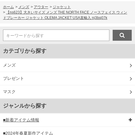
ホーム
>
メンズ
>
アウター
>
ジャケット
>
【ns623】大きいサイズ メンズ THE NORTH FACE ノースフェイス ウィン
ドブレーカー ジャケット OLEMA JACKET USA直輸入 nj3bq07k
キーワードから探す
カテゴリから探す
メンズ
プレゼント
マスク
ジャンルから探す
■新着アイテム情報
■2024年春夏新作アイテム