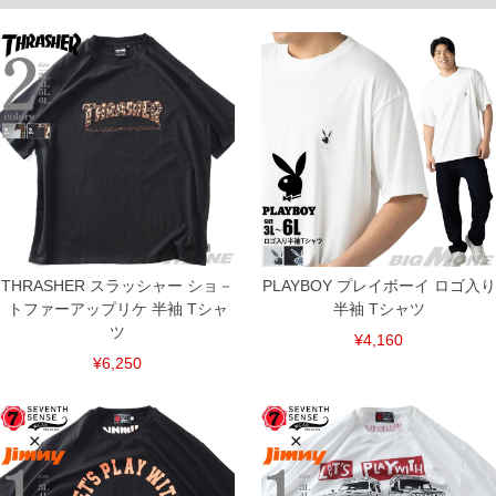
THRASHER スラッシャー ショ－
PLAYBOY プレイボーイ ロゴ入り
トファーアップリケ 半袖 Tシャ
半袖 Tシャツ
ツ
¥4,160
¥6,250