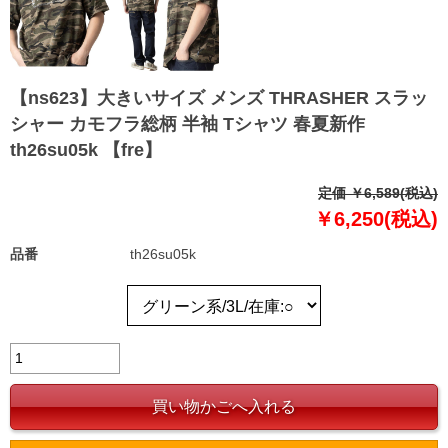
【ns623】大きいサイズ メンズ THRASHER スラッ
シャー カモフラ総柄 半袖 Tシャツ 春夏新作
th26su05k 【fre】
定価 ￥6,589(税込)
￥6,250(税込)
品番
th26su05k