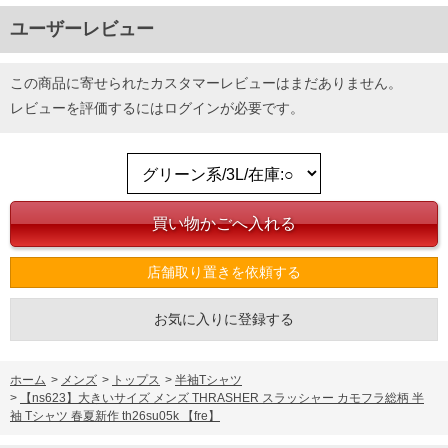
ユーザーレビュー
この商品に寄せられたカスタマーレビューはまだありません。
レビューを評価するには
ログイン
が必要です。
店舗取り置きを依頼する
お気に入りに登録する
ホーム
>
メンズ
>
トップス
>
半袖Tシャツ
>
【ns623】大きいサイズ メンズ THRASHER スラッシャー カモフラ総柄 半
袖 Tシャツ 春夏新作 th26su05k 【fre】