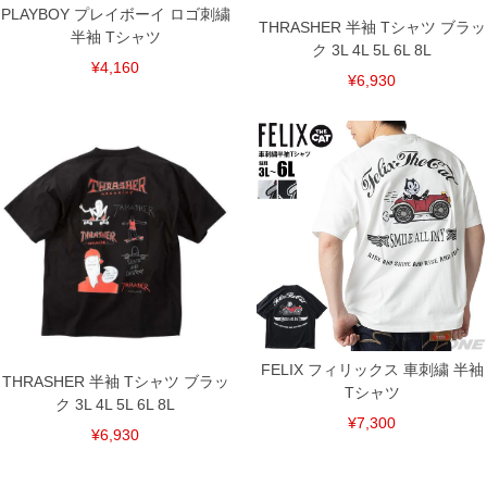
PLAYBOY プレイボーイ ロゴ刺繍
THRASHER 半袖 Tシャツ ブラッ
半袖 Tシャツ
ク 3L 4L 5L 6L 8L
¥4,160
¥6,930
FELIX フィリックス 車刺繍 半袖
THRASHER 半袖 Tシャツ ブラッ
Tシャツ
ク 3L 4L 5L 6L 8L
¥7,300
¥6,930