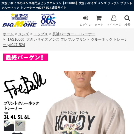
大きいサイズのメンズ専門店ビッグエムワン【AS1006】大きいサイズ メンズ フレブル プリント
クルーネック トレーナー yd047-524通販サイト
ログイン
カート
マイページ
検索
ホーム
>
メンズ
>
トップス
>
長袖パーカー・トレーナー
>
【AS1006】大きいサイズ メンズ フレブル プリント クルーネック トレーナ
ー yd047-524