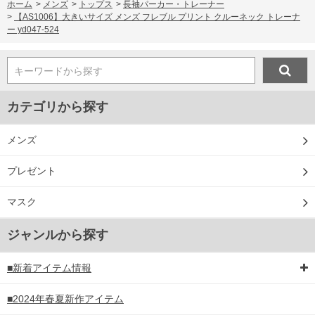
ホーム
>
メンズ
>
トップス
>
長袖パーカー・トレーナー
>
【AS1006】大きいサイズ メンズ フレブル プリント クルーネック トレーナ
ー yd047-524
キーワードから探す
カテゴリから探す
メンズ
プレゼント
マスク
ジャンルから探す
■新着アイテム情報
■2024年春夏新作アイテム