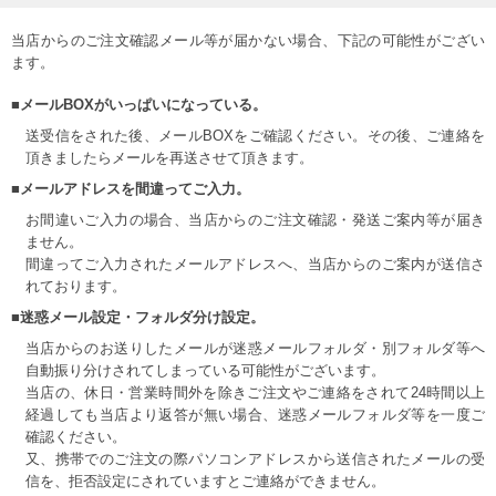
当店からのご注文確認メール等が届かない場合、下記の可能性がござい
ます。
■メールBOXがいっぱいになっている。
送受信をされた後、メールBOXをご確認ください。その後、ご連絡を
頂きましたらメールを再送させて頂きます。
■メールアドレスを間違ってご入力。
お間違いご入力の場合、当店からのご注文確認・発送ご案内等が届き
ません。
間違ってご入力されたメールアドレスへ、当店からのご案内が送信さ
れております。
■迷惑メール設定・フォルダ分け設定。
当店からのお送りしたメールが迷惑メールフォルダ・別フォルダ等へ
自動振り分けされてしまっている可能性がございます。
当店の、休日・営業時間外を除きご注文やご連絡をされて24時間以上
経過しても当店より返答が無い場合、迷惑メールフォルダ等を一度ご
確認ください。
又、携帯でのご注文の際パソコンアドレスから送信されたメールの受
信を、拒否設定にされていますとご連絡ができません。
COLOR VARIATION