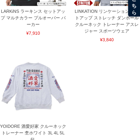
LARKiNS ラーキンス セットアッ
LINKATION リンケーション セッ
プ マルチカラー プルオーバー パ
トアップ ストレッチ ダンボール
ーカー
クルーネック トレーナー アスレ
ジャー スポーツウェア
¥7,910
¥3,840
YOIDORE 酒愛好家 クルーネック
トレーナー 杢ホワイト 3L 4L 5L
6L