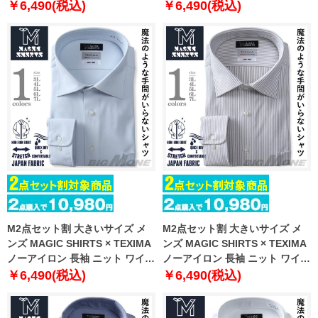
ャツ セミワイド 吸水速乾 ストレ
ャツ セミワイド 吸水速乾 ストレ
￥6,490(税込)
￥6,490(税込)
ッチ 日本製生地使用 ms-
ッチ 日本製生地使用 ms-
229012sw
229014sw
M2点セット割 大きいサイズ メ
M2点セット割 大きいサイズ メ
ンズ MAGIC SHIRTS × TEXIMA
ンズ MAGIC SHIRTS × TEXIMA
ノーアイロン 長袖 ニット ワイシ
ノーアイロン 長袖 ニット ワイシ
ャツ セミワイド 吸水速乾 ストレ
ャツ セミワイド 吸水速乾 ストレ
￥6,490(税込)
￥6,490(税込)
ッチ 日本製生地使用 ms-
ッチ 日本製生地使用 ms-
229006sw
229010sw