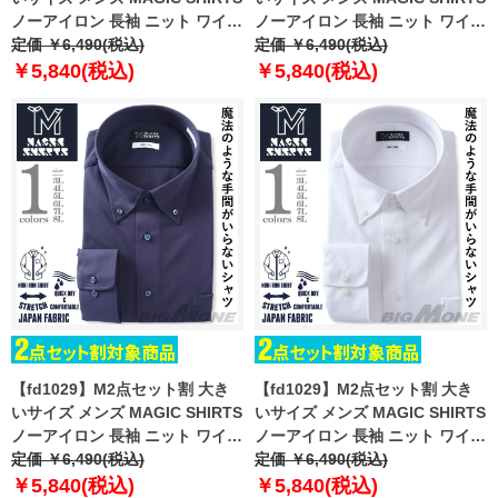
ノーアイロン 長袖 ニット ワイシ
ノーアイロン 長袖 ニット ワイシ
ャツ ボタンダウン 吸水速乾 スト
定価 ￥6,490(税込)
ャツ ボタンダウン 吸水速乾 スト
定価 ￥6,490(税込)
レッチ 日本製生地使用 ewma99-
レッチ 日本製生地使用 ewma99-
￥5,840(税込)
￥5,840(税込)
86bd
87bd
【fd1029】M2点セット割 大き
【fd1029】M2点セット割 大き
いサイズ メンズ MAGIC SHIRTS
いサイズ メンズ MAGIC SHIRTS
ノーアイロン 長袖 ニット ワイシ
ノーアイロン 長袖 ニット ワイシ
ャツ ボタンダウン 吸水速乾 スト
定価 ￥6,490(税込)
ャツ ボタンダウン 吸水速乾 スト
定価 ￥6,490(税込)
レッチ 日本製生地使用 ewma99-
レッチ 日本製生地使用 ewma99-
￥5,840(税込)
￥5,840(税込)