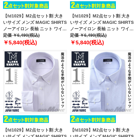
【fd1029】M2点セット割 大き
【fd1029】M2点セット割 大き
いサイズ メンズ MAGIC SHIRTS
いサイズ メンズ MAGIC SHIRTS
ノーアイロン 長袖 ニット ワイシ
ノーアイロン 長袖 ニット ワイシ
ャツ ボタンダウン 吸水速乾 スト
定価 ￥6,490(税込)
ャツ ボタンダウン 吸水速乾 スト
定価 ￥6,490(税込)
レッチ 日本製生地使用 ewma99-
レッチ 日本製生地使用 ewma99-
￥5,840(税込)
￥5,840(税込)
84bd
85bd
【fd1029】M2点セット割 大き
【fd1029】M2点セット割 大き
いサイズ メンズ MAGIC SHIRTS
いサイズ メンズ MAGIC SHIRTS