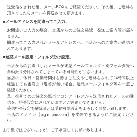
送受信をされた後、メールBOXをご確認ください。その後、ご連絡を
頂きましたらメールを再送させて頂きます。
■メールアドレスを間違ってご入力。
お間違いご入力の場合、当店からのご注文確認・発送ご案内等が届き
ません。
間違ってご入力されたメールアドレスへ、当店からのご案内が送信さ
れております。
■迷惑メール設定・フォルダ分け設定。
当店からのお送りしたメールが迷惑メールフォルダ・別フォルダ等へ
自動振り分けされてしまっている可能性がございます。
当店の、休日・営業時間外を除きご注文やご連絡をされて24時間以上
経過しても当店より返答が無い場合、迷惑メールフォルダ等を一度ご
確認ください。
又、携帯でのご注文の際パソコンアドレスから送信されたメールの受
信を、拒否設定にされていますとご連絡ができません。
受信拒否設定を解除または受信可能設定をよろしくお願い致します。
当店のドメイン【big-m-one.com】を受信できるようにご設定くださ
い。
お手数ではございますが、ご了承宜しくお願い致します。