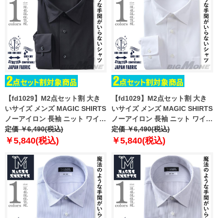
【fd1029】M2点セット割 大き
【fd1029】M2点セット割 大き
いサイズ メンズ MAGIC SHIRTS
いサイズ メンズ MAGIC SHIRTS
ノーアイロン 長袖 ニット ワイシ
ノーアイロン 長袖 ニット ワイシ
ャツ セミワイド 吸水速乾 ストレ
定価 ￥6,490(税込)
ャツ セミワイド 吸水速乾 ストレ
定価 ￥6,490(税込)
ッチ 日本製生地使用 ewma09-
ッチ 日本製生地使用 ewma99-
￥5,840(税込)
￥5,840(税込)
11sw
81sw