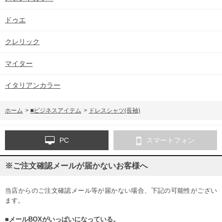
ドゥエ
クレリック
マイター
イタリアンカラー
ホーム
>
■ビジネスアイテム
>
ドレスシャツ(長袖)
PC
スマートフォン
※ご注文確認メールが届かないお客様へ
当店からのご注文確認メール等が届かない場合、下記の可能性がござい
ます。
■メールBOXがいっぱいになっている。