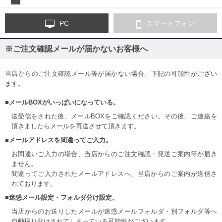
PC
スマートフォン
※ご注文確認メールが届かないお客様へ
当店からのご注文確認メール等が届かない場合、下記の可能性がござい
ます。
■メールBOXがいっぱいになっている。
送受信をされた後、メールBOXをご確認ください。その後、ご連絡を
頂きましたらメールを再送させて頂きます。
■メールアドレスを間違ってご入力。
お間違いご入力の場合、当店からのご注文確認・発送ご案内等が届き
ません。
間違ってご入力されたメールアドレスへ、当店からのご案内が送信さ
れております。
■迷惑メール設定・フォルダ分け設定。
当店からのお送りしたメールが迷惑メールフォルダ・別フォルダ等へ
自動振り分けされてしまっている可能性がございます。