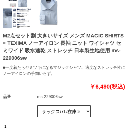
M2点セット割 大きいサイズ メンズ MAGIC SHIRTS
× TEXIMA ノーアイロン 長袖 ニット ワイシャツ セ
ミワイド 吸水速乾 ストレッチ 日本製生地使用 ms-
229006sw
■一度着たらヤミツキになるマジックシャツ。適度なストレッチ性に
ノーアイロンの手間いらず。
￥6,490(税込)
品番
ms-229006sw