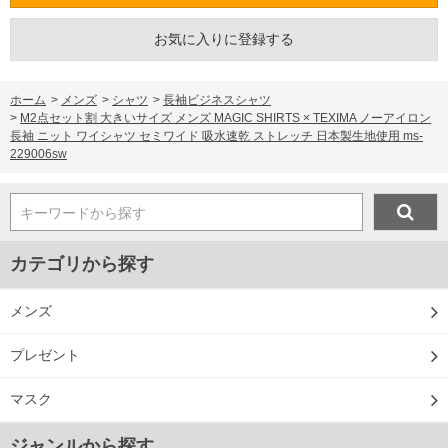
お気に入りに登録する
ホーム
>
メンズ
>
シャツ
>
長袖ビジネスシャツ
>
M2点セット割 大きいサイズ メンズ MAGIC SHIRTS × TEXIMA ノーアイロン
長袖 ニット ワイシャツ セミワイド 吸水速乾 ストレッチ 日本製生地使用 ms-
229006sw
キーワードから探す
カテゴリから探す
メンズ
プレゼント
マスク
ジャンルから探す