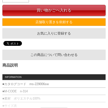
店舗取り置きを依頼する
お気に入りに登録する
この商品について問い合わせる
商品説明
INFORMATION
■カタログコード ms-229006sw
■M-CODE n-314
■素材 ポリエステル100%
■サイズ表