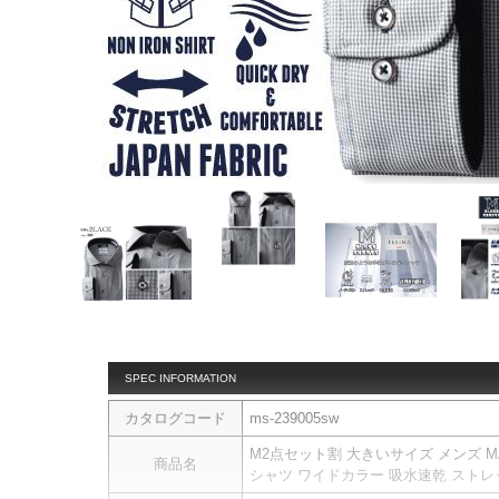
SPEC INFORMATION
カタログコード
ms-239005sw
M2点セット割 大きいサイズ メンズ MAG
商品名
シャツ ワイドカラー 吸水速乾 ストレッチ