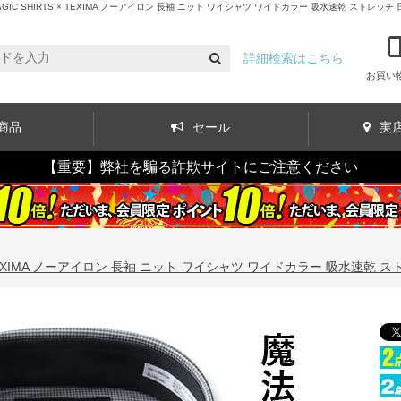
SHIRTS × TEXIMA ノーアイロン 長袖 ニット ワイシャツ ワイドカラー 吸水速乾 ストレッチ 日
詳細検索はこちら
お買い
商品
セール
実
【重要】弊社を騙る詐欺サイトにご注意ください
 TEXIMA ノーアイロン 長袖 ニット ワイシャツ ワイドカラー 吸水速乾 スト