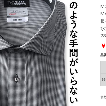
M
M
長
水
2
￥
品
9
個