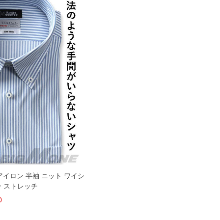
 ノーアイロン 半袖 ニット ワイシ
ン ストレッチ
0