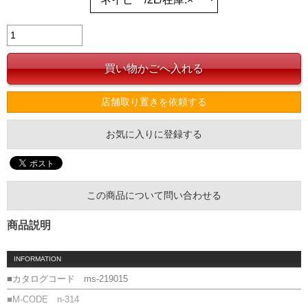
店舗取り置きを依頼する
お気に入りに登録する
この商品について問い合わせる
商品説明
INFORMATION
■カタログコード ms-219015
■M-CODE n-314