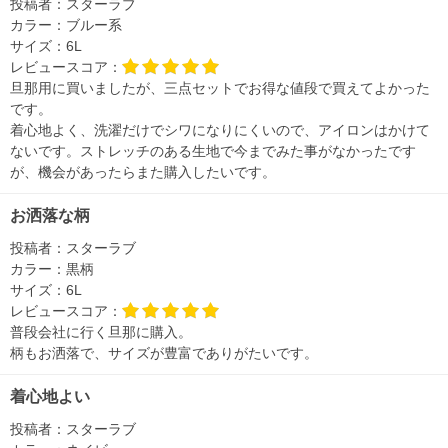
投稿者：
スターラブ
カラー：
ブルー系
サイズ：
6L
レビュースコア：
旦那用に買いましたが、三点セットでお得な値段で買えてよかった
です。
着心地よく、洗濯だけでシワになりにくいので、アイロンはかけて
ないです。ストレッチのある生地で今までみた事がなかったです
が、機会があったらまた購入したいです。
お洒落な柄
投稿者：
スターラブ
カラー：
黒柄
サイズ：
6L
レビュースコア：
普段会社に行く旦那に購入。
柄もお洒落で、サイズが豊富でありがたいです。
着心地よい
投稿者：
スターラブ