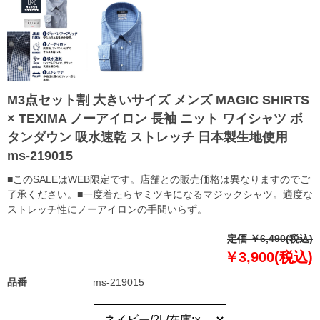
M3点セット割 大きいサイズ メンズ MAGIC SHIRTS
× TEXIMA ノーアイロン 長袖 ニット ワイシャツ ボ
タンダウン 吸水速乾 ストレッチ 日本製生地使用
ms-219015
■このSALEはWEB限定です。店舗との販売価格は異なりますのでご
了承ください。■一度着たらヤミツキになるマジックシャツ。適度な
ストレッチ性にノーアイロンの手間いらず。
定価 ￥6,490(税込)
￥3,900(税込)
品番
ms-219015