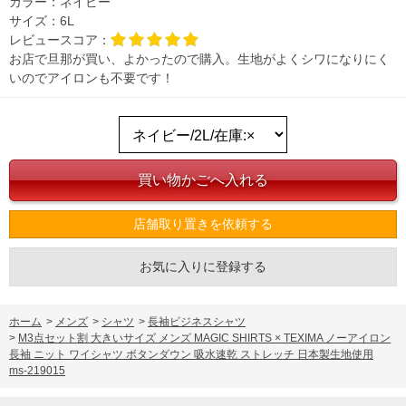
カラー：
ネイビー
サイズ：
6L
レビュースコア：
お店で旦那が買い、よかったので購入。生地がよくシワになりにく
いのでアイロンも不要です！
店舗取り置きを依頼する
お気に入りに登録する
ホーム
>
メンズ
>
シャツ
>
長袖ビジネスシャツ
>
M3点セット割 大きいサイズ メンズ MAGIC SHIRTS × TEXIMA ノーアイロン
長袖 ニット ワイシャツ ボタンダウン 吸水速乾 ストレッチ 日本製生地使用
ms-219015