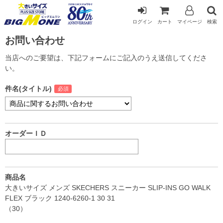
ログイン
カート
マイページ
検索
お問い合わせ
当店へのご要望は、下記フォームにご記入のうえ送信してくださ
い。
件名(タイトル)
オーダーＩＤ
商品名
大きいサイズ メンズ SKECHERS スニーカー SLIP-INS GO WALK
FLEX ブラック 1240-6260-1 30 31
（30）