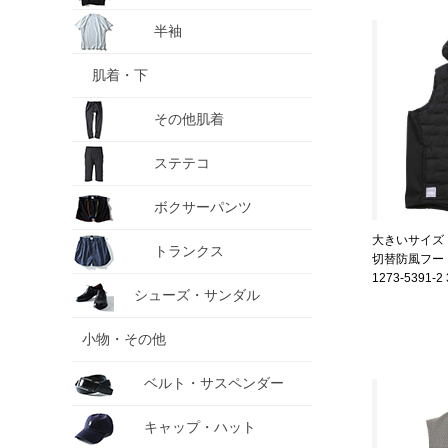
半袖
肌着・下
その他肌着
ステテコ
ボクサーパンツ
大きいサイズ メ
トランクス
切替防風フー
1273-5391-2 
シューズ・サンダル
小物・その他
ベルト・サスペンダー
キャップ・ハット