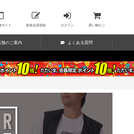
物ガイド
新規会員登録
ログイン
買い物かご
店舗のご案内
よくある質問