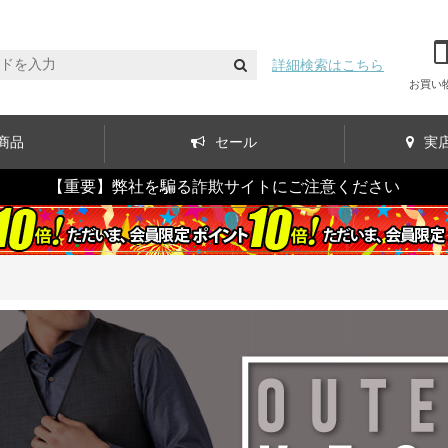
詳細検索はこちら
お買い
商品
セール
実
【重要】弊社を騙る詐欺サイトにご注意ください