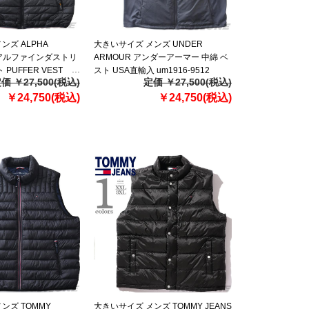
ンズ ALPHA
大きいサイズ メンズ UNDER
S アルファインダストリ
ARMOUR アンダーアーマー 中綿 ベ
PUFFER VEST
スト USA直輸入 um1916-9512
価 ￥27,500(税込)
定価 ￥27,500(税込)
122
￥24,750(税込)
￥24,750(税込)
ンズ TOMMY
大きいサイズ メンズ TOMMY JEANS