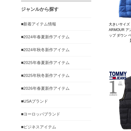
ジャンルから探す
■新着アイテム情報
大きいサイズ 
ARMOUR 
ップ ダウン ベ
■2024年春夏新作アイテム
VEST USA直輸
■2024年秋冬新作アイテム
■2025年春夏新作アイテム
■2025年秋冬新作アイテム
■2026年春夏新作アイテム
■USAブランド
■ヨーロッパブランド
■ビジネスアイテム