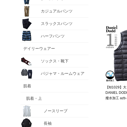
カジュアルパンツ
スラックスパンツ
ハーフパンツ
デイリーウェアー
ソックス・靴下
パジャマ・ルームウェア
肌着
【fd1029
DANIEL D
肌着・上
撥水加工 azb-
ノースリーブ
長袖