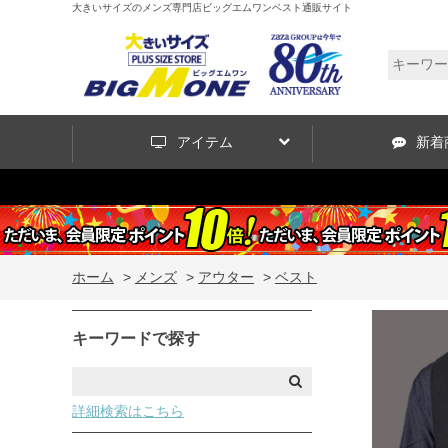
大きいサイズのメンズ専門店ビッグエムワンベスト通販サイト
アイテム
新着
ホーム
>
メンズ
>
アウター
>
ベスト
キーワードで探す
詳細検索はこちら