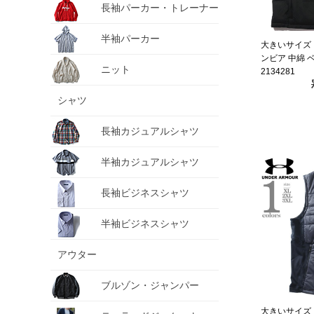
長袖パーカー・トレーナー
半袖パーカー
大きいサイズ メ
ンビア 中綿 
ニット
2134281
シャツ
長袖カジュアルシャツ
半袖カジュアルシャツ
長袖ビジネスシャツ
半袖ビジネスシャツ
アウター
ブルゾン・ジャンパー
大きいサイズ 