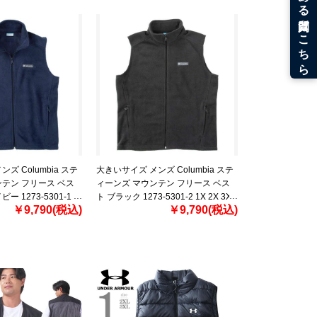
ズ Columbia ステ
大きいサイズ メンズ Columbia ステ
テン フリース ベス
ィーンズ マウンテン フリース ベス
ー 1273-5301-1
ト ブラック 1273-5301-2 1X 2X 3X
￥9,790(税込)
￥9,790(税込)
X 6X
4X 5X 6X