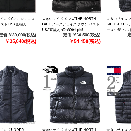
ンズ Columbia コロ
大きいサイズ メンズ THE NORTH
大きいサイズ メ
ベスト USA直輸入
FACE ノースフェイス ダウン ベスト
INDUSTRIE
USA直輸入 nf0a8994-ph5
ーズ 中綿 ベスト 
定価 ￥39,600(税込)
定価 ￥60,500(税込)
定
USA直輸入 138
￥35,640(税込)
￥54,450(税込)
メンズ UNDER
大きいサイズ メンズ THE NORTH
大きいサイズ メ