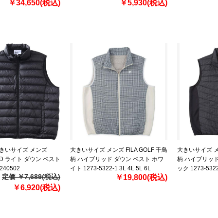
￥34,650(税込)
￥5,930(税込)
】大きいサイズ メンズ
大きいサイズ メンズ FILA GOLF 千鳥
大きいサイズ メン
ODD ライト ダウン ベスト
柄 ハイブリッド ダウン ベスト ホワ
柄 ハイブリッド
240502
イト 1273-5322-1 3L 4L 5L 6L
ック 1273-5322-
定価 ￥7,689(税込)
￥19,800(税込)
￥6,920(税込)