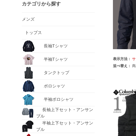
カテゴリから探す
メンズ
トップス
長袖Tシャツ
半袖Tシャツ
表示方法：
サ
並べ替え：
商
タンクトップ
ポロシャツ
半袖ポロシャツ
長袖上下セット・アンサン
ブル
半袖上下セット・アンサン
ブル