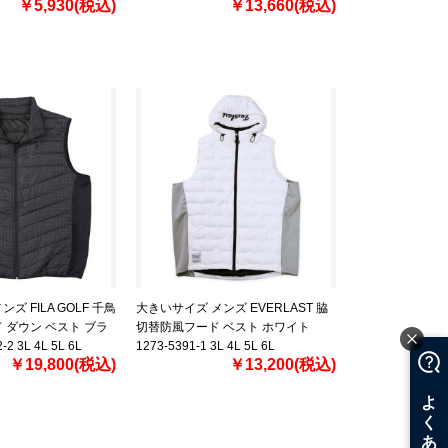
￥5,930(税込)
【t2502】
￥13,660(税込)
ズ FILA GOLF 千鳥
大きいサイズ メンズ EVERLAST 脇
 ダウン ベスト ブラ
切替防風フード ベスト ホワイト
2 3L 4L 5L 6L
1273-5391-1 3L 4L 5L 6L
￥19,800(税込)
￥13,200(税込)