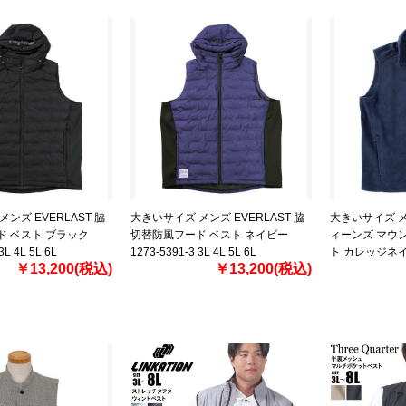
ンズ EVERLAST 脇
大きいサイズ メンズ EVERLAST 脇
大きいサイズ メン
ド ベスト ブラック
切替防風フード ベスト ネイビー
ィーンズ マウン
3L 4L 5L 6L
1273-5391-3 3L 4L 5L 6L
ト カレッジネイビ
￥13,200(税込)
￥13,200(税込)
1X 2X 3X 4X 5