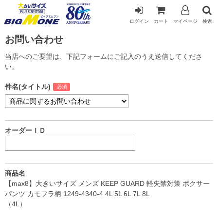
ログイン
カート
マイページ
検索
お問い合わせ
当店へのご要望は、下記フォームにご記入のうえ送信してくださ
い。
件名(タイトル)
オーダーＩＤ
商品名
【max8】大きいサイズ メンズ KEEP GUARD 軽失禁対策 ボクサー
パンツ カモフラ柄 1249-4340-4 4L 5L 6L 7L 8L
（4L）