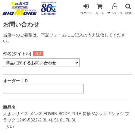
ログイン
カート
マイページ
検索
お問い合わせ
当店へのご要望は、下記フォームにご記入のうえ送信してくださ
い。
件名(タイトル)
オーダーＩＤ
商品名
大きいサイズ メンズ EDWIN BODY FIRE 長袖 Vネック Tシャツ ブ
ラック 1249-5322-2 3L 4L 5L 6L 7L 8L
（6L）