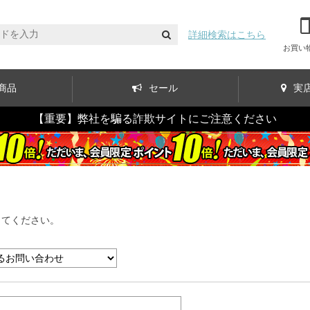
詳細検索はこちら
お買い
商品
セール
実
【重要】弊社を騙る詐欺サイトにご注意ください
してください。