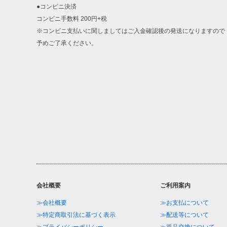
●コンビニ決済
コンビニ手数料 200円+税
※コンビニ支払いに関しましてはご入金確認後の発送になりますので
予めご了承ください。
会社概要
ご利用案内
≫会社概要
≫お支払について
≫特定商取引法に基づく表示
≫配送等について
≫プライバシーポリシー
≫返品交換について