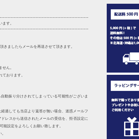
います。
を頂きましたらメールを再送させて頂きます。
ません。
れております。
へ自動振り分けされてしまっている可能性がございま
上経過しても当店より返答が無い場合、迷惑メールフ
アドレスから送信されたメールの受信を、拒否設定に
信可能設定をよろしくお願い致します。
い。