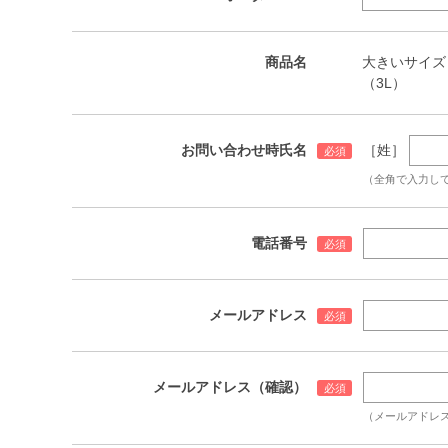
商品名
大きいサイズ メン
（3L）
お問い合わせ時氏名
［姓］
（全角で入力し
電話番号
メールアドレス
メールアドレス（確認）
（メールアドレ