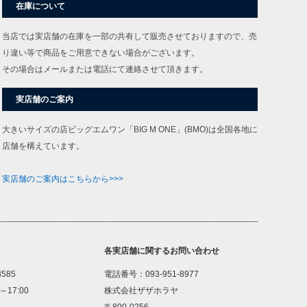
在庫について
当店では実店舗の在庫を一部の共有して販売させておりますので、売
り違い等で商品をご用意できない場合がございます。
その場合はメールまたは電話にて連絡させて頂きます。
実店舗のご案内
大きいサイズの店ビッグエムワン「BIG M ONE」(BMO)は全国各地に
店舗を構えています。
実店舗のご案内はこちらから>>>
各実店舗に関するお問い合わせ
8585
電話番号：093-951-8977
～17:00
株式会社ザザホラヤ
〒800-0256