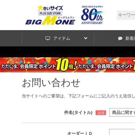
アイテム
新着
お問い合わせ
当サイトへのご要望は、下記フォームにご記入のうえ送信
件名(タイトル)
オーダーＩＤ