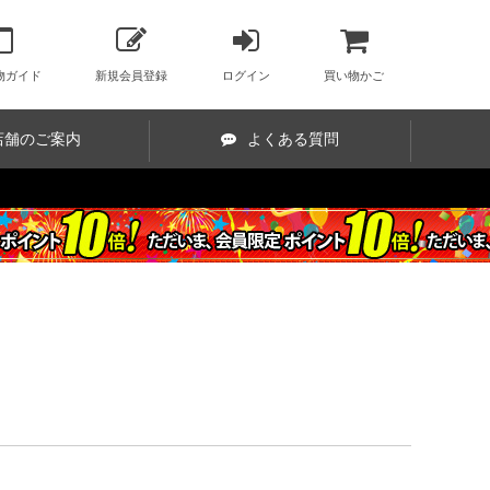
物ガイド
新規会員登録
ログイン
買い物かご
店舗のご案内
よくある質問