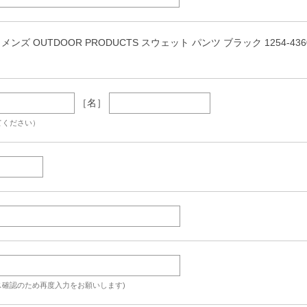
ズ OUTDOOR PRODUCTS スウェット パンツ ブラック 1254-4360-2 3
［名］
てください）
ス確認のため再度入力をお願いします)