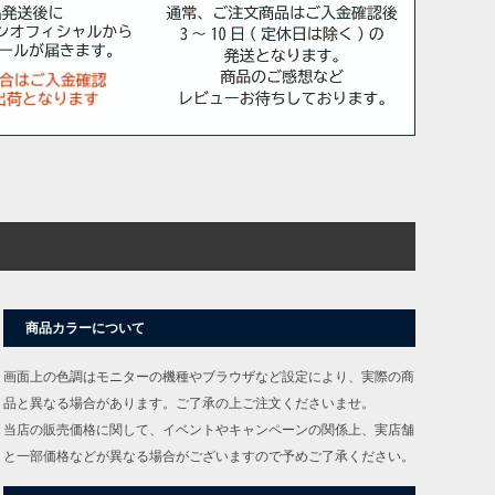
商品カラーについて
画面上の色調はモニターの機種やブラウザなど設定により、実際の商
品と異なる場合があります。ご了承の上ご注文くださいませ。
当店の販売価格に関して、イベントやキャンペーンの関係上、実店舗
と一部価格などが異なる場合がございますので予めご了承ください。