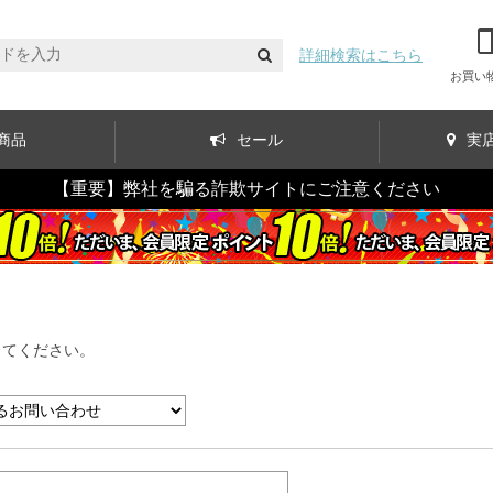
詳細検索はこちら
お買い
商品
セール
実
【重要】弊社を騙る詐欺サイトにご注意ください
してください。