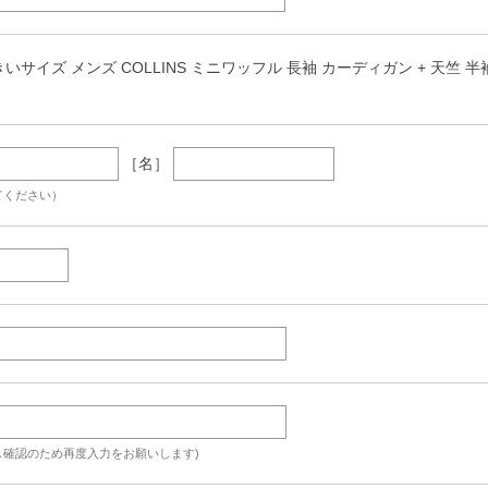
いサイズ メンズ COLLINS ミニワッフル 長袖 カーディガン + 天竺 半袖 Tシャツ
［名］
てください）
ス確認のため再度入力をお願いします)