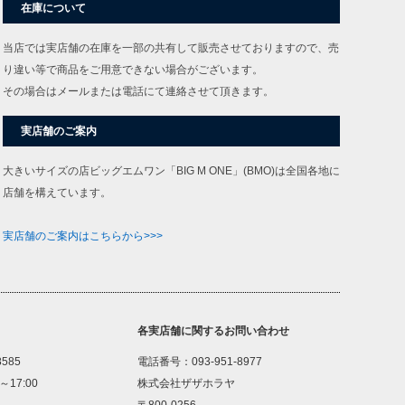
在庫について
当店では実店舗の在庫を一部の共有して販売させておりますので、売
り違い等で商品をご用意できない場合がございます。
その場合はメールまたは電話にて連絡させて頂きます。
実店舗のご案内
大きいサイズの店ビッグエムワン「BIG M ONE」(BMO)は全国各地に
店舗を構えています。
実店舗のご案内はこちらから>>>
各実店舗に関するお問い合わせ
8585
電話番号：093-951-8977
～17:00
株式会社ザザホラヤ
〒800-0256