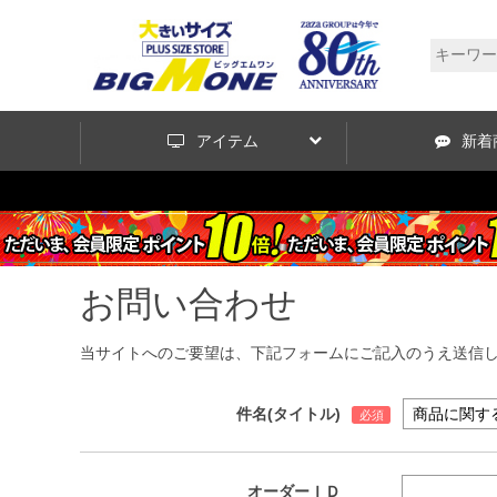
アイテム
新着
お問い合わせ
当サイトへのご要望は、下記フォームにご記入のうえ送信
件名(タイトル)
オーダーＩＤ