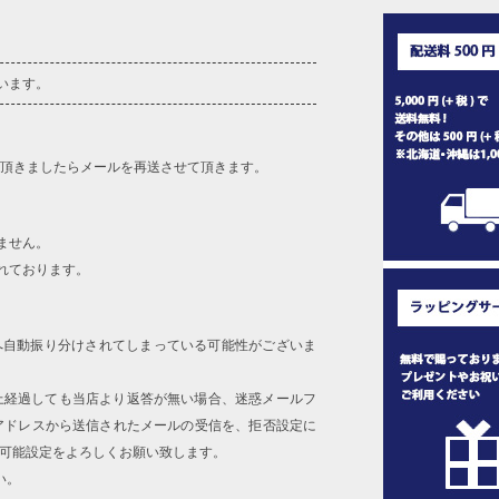
います。
を頂きましたらメールを再送させて頂きます。
ません。
れております。
へ自動振り分けされてしまっている可能性がございま
上経過しても当店より返答が無い場合、迷惑メールフ
アドレスから送信されたメールの受信を、拒否設定に
信可能設定をよろしくお願い致します。
い。