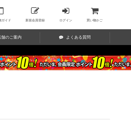
物ガイド
新規会員登録
ログイン
買い物かご
店舗のご案内
よくある質問