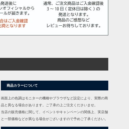
商品カラーについて
画面上の色調はモニターの機種やブラウザなど設定により、実際の商
品と異なる場合があります。ご了承の上ご注文くださいませ。
当店の販売価格に関して、イベントやキャンペーンの関係上、実店舗
と一部価格などが異なる場合がございますので予めご了承ください。