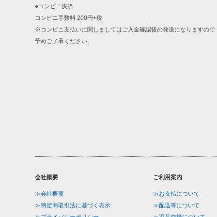
●コンビニ決済
コンビニ手数料 200円+税
※コンビニ支払いに関しましてはご入金確認後の発送になりますので
予めご了承ください。
会社概要
ご利用案内
≫会社概要
≫お支払について
≫特定商取引法に基づく表示
≫配送等について
≫プライバシーポリシー
≫返品交換について