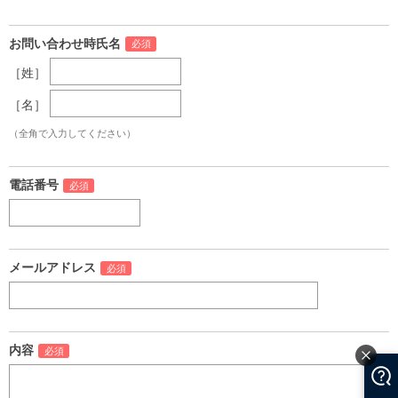
お問い合わせ時氏名
［姓］
［名］
（全角で入力してください）
電話番号
メールアドレス
内容