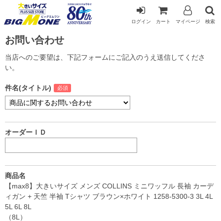
ログイン
カート
マイページ
検索
お問い合わせ
当店へのご要望は、下記フォームにご記入のうえ送信してくださ
い。
件名(タイトル)
オーダーＩＤ
商品名
【max8】大きいサイズ メンズ COLLINS ミニワッフル 長袖 カーデ
ィガン + 天竺 半袖 Tシャツ ブラウン×ホワイト 1258-5300-3 3L 4L
5L 6L 8L
（8L）