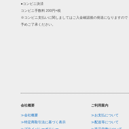
●コンビニ決済
コンビニ手数料 200円+税
※コンビニ支払いに関しましてはご入金確認後の発送になりますので
予めご了承ください。
会社概要
ご利用案内
≫会社概要
≫お支払について
≫特定商取引法に基づく表示
≫配送等について
≫プライバシーポリシー
≫返品交換について