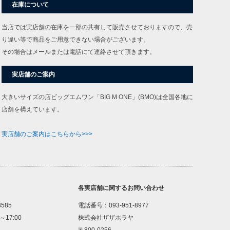
在庫について
当店では実店舗の在庫を一部の共有して販売させておりますので、売
り違い等で商品をご用意できない場合がございます。
その場合はメールまたは電話にて連絡させて頂きます。
実店舗のご案内
大きいサイズの店ビッグエムワン「BIG M ONE」(BMO)は全国各地に
店舗を構えています。
実店舗のご案内はこちらから>>>
各実店舗に関するお問い合わせ
8585
電話番号：093-951-8977
～17:00
株式会社ザザホラヤ
〒800-0256