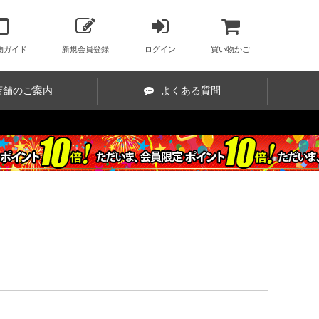
物ガイド
新規会員登録
ログイン
買い物かご
店舗のご案内
よくある質問