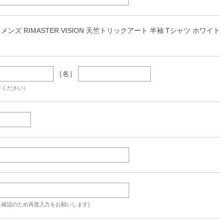
ズ RIMASTER VISION 天竺トリックアート 半袖 Tシャツ ホワイト 1268-4
［名］
てください）
ス確認のため再度入力をお願いします)