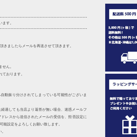
います。
を頂きましたらメールを再送させて頂きます。
ません。
れております。
へ自動振り分けされてしまっている可能性がございま
上経過しても当店より返答が無い場合、迷惑メールフ
アドレスから送信されたメールの受信を、拒否設定に
信可能設定をよろしくお願い致します。
い。