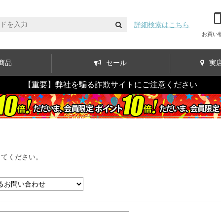
詳細検索はこちら
お買い
商品
セール
実
【重要】弊社を騙る詐欺サイトにご注意ください
してください。