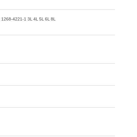
221-1 3L 4L 5L 6L 8L