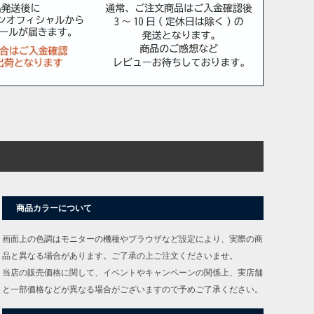
商品カラーについて
画面上の色調はモニターの機種やブラウザなど設定により、実際の商
品と異なる場合があります。ご了承の上ご注文くださいませ。
当店の販売価格に関して、イベントやキャンペーンの関係上、実店舗
と一部価格などが異なる場合がございますので予めご了承ください。