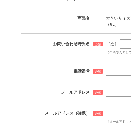
商品名
大きいサイズ メン
（8L）
お問い合わせ時氏名
［姓］
（全角で入力し
電話番号
メールアドレス
メールアドレス（確認）
（メールアドレ