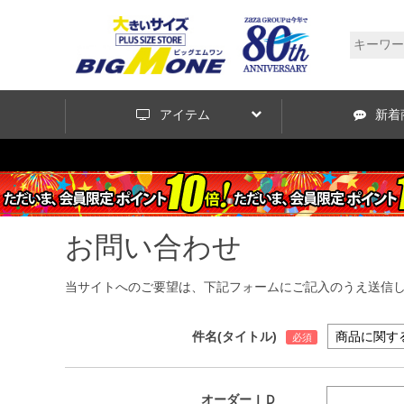
アイテム
新着
お問い合わせ
当サイトへのご要望は、下記フォームにご記入のうえ送信
件名(タイトル)
オーダーＩＤ