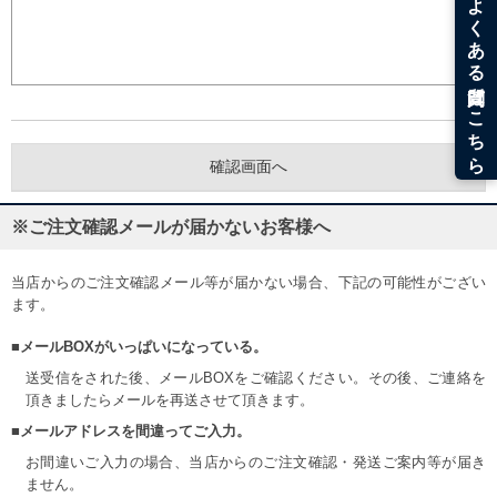
※ご注文確認メールが届かないお客様へ
当店からのご注文確認メール等が届かない場合、下記の可能性がござい
ます。
■メールBOXがいっぱいになっている。
送受信をされた後、メールBOXをご確認ください。その後、ご連絡を
頂きましたらメールを再送させて頂きます。
■メールアドレスを間違ってご入力。
お間違いご入力の場合、当店からのご注文確認・発送ご案内等が届き
ません。