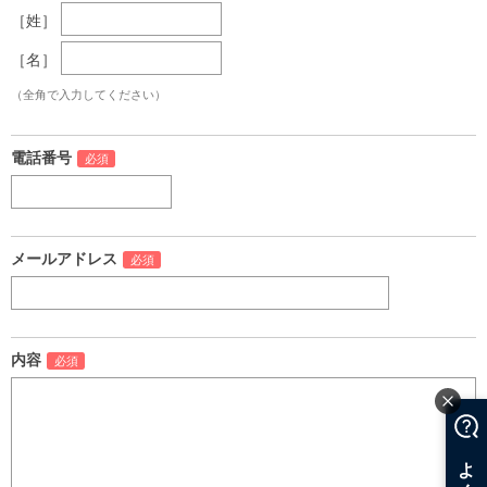
［姓］
［名］
（全角で入力してください）
電話番号
メールアドレス
内容