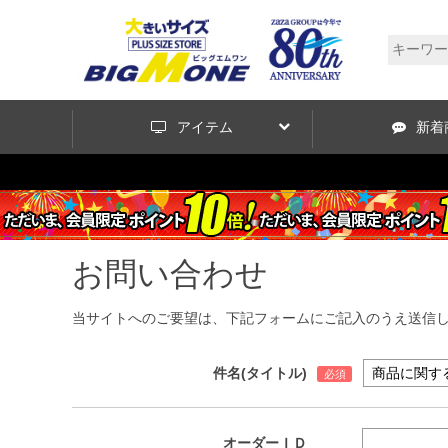
アイテム
新着
お問い合わせ
当サイトへのご要望は、下記フォームにご記入のうえ送信
件名(タイトル)
オーダーＩＤ