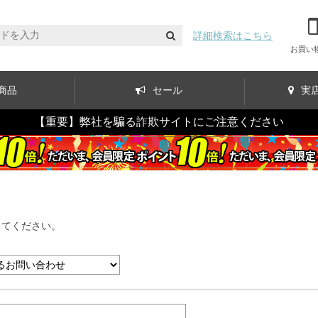
詳細検索はこちら
お買い
商品
セール
実
【重要】弊社を騙る詐欺サイトにご注意ください
してください。