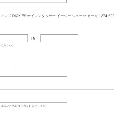
ンズ DICKIES ナイロンタッサー イージー ショーツ カーキ 1274-6292-1 
［名］
てください）
ス確認のため再度入力をお願いします)