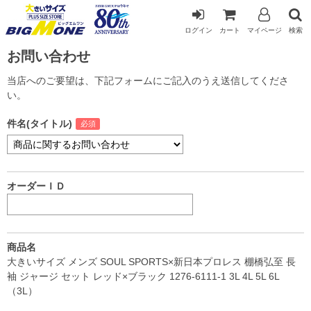
ログイン
カート
マイページ
検索
お問い合わせ
当店へのご要望は、下記フォームにご記入のうえ送信してくださ
い。
件名(タイトル)
オーダーＩＤ
商品名
大きいサイズ メンズ SOUL SPORTS×新日本プロレス 棚橋弘至 長
袖 ジャージ セット レッド×ブラック 1276-6111-1 3L 4L 5L 6L
（3L）