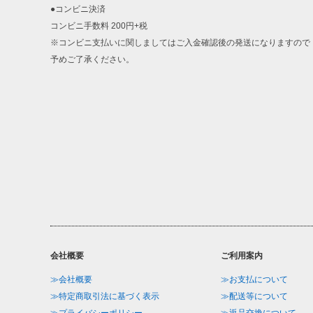
●コンビニ決済
コンビニ手数料 200円+税
※コンビニ支払いに関しましてはご入金確認後の発送になりますので
予めご了承ください。
会社概要
ご利用案内
≫会社概要
≫お支払について
≫特定商取引法に基づく表示
≫配送等について
≫プライバシーポリシー
≫返品交換について