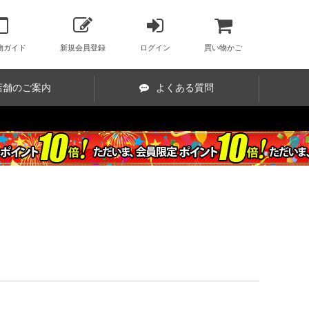
物ガイド
新規会員登録
ログイン
買い物かご
店舗のご案内
よくある質問