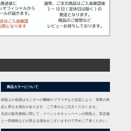
商品カラーについて
画面上の色調はモニターの機種やブラウザなど設定により、実際の商
品と異なる場合があります。ご了承の上ご注文くださいませ。
当店の販売価格に関して、イベントやキャンペーンの関係上、実店舗
と一部価格などが異なる場合がございますので予めご了承ください。