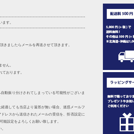
います。
を頂きましたらメールを再送させて頂きます。
ません。
れております。
へ自動振り分けされてしまっている可能性がございま
上経過しても当店より返答が無い場合、迷惑メールフ
アドレスから送信されたメールの受信を、拒否設定に
信可能設定をよろしくお願い致します。
い。