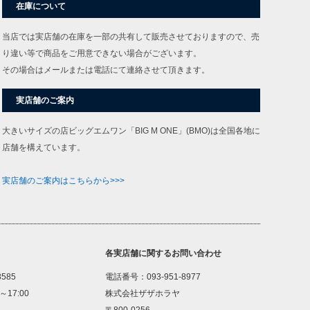
在庫について
当店では実店舗の在庫を一部の共有して販売させておりますので、売
り違い等で商品をご用意できない場合がございます。
その場合はメールまたは電話にて連絡させて頂きます。
実店舗のご案内
大きいサイズの店ビッグエムワン「BIG M ONE」(BMO)は全国各地に
店舗を構えています。
実店舗のご案内はこちらから>>>
各実店舗に関するお問い合わせ
8585
電話番号：093-951-8977
～17:00
株式会社ザザホラヤ
〒800-0256