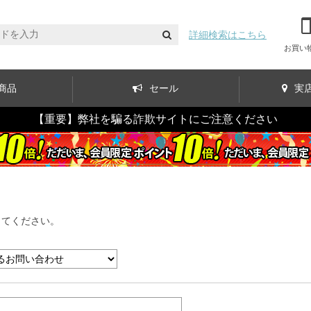
詳細検索はこちら
お買い
商品
セール
実
【重要】弊社を騙る詐欺サイトにご注意ください
してください。