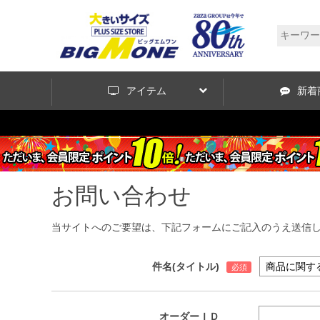
アイテム
新着
お問い合わせ
当サイトへのご要望は、下記フォームにご記入のうえ送信
件名(タイトル)
オーダーＩＤ