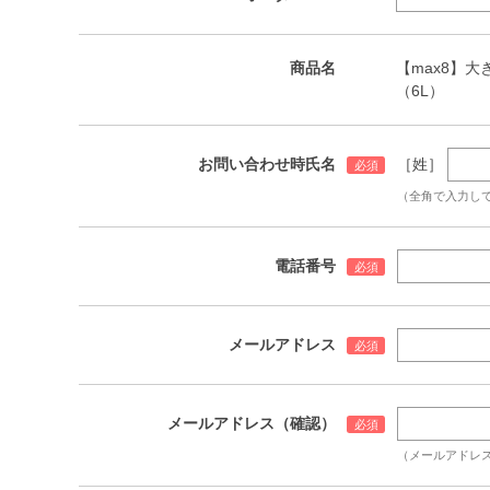
商品名
【max8】大きい
（6L）
お問い合わせ時氏名
［姓］
（全角で入力し
電話番号
メールアドレス
メールアドレス（確認）
（メールアドレ