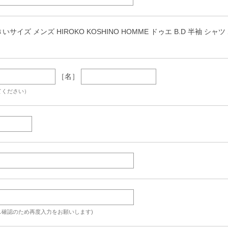
サイズ メンズ HIROKO KOSHINO HOMME ドゥエ B.D 半袖 シャツ ホワイト 1
［名］
てください）
ス確認のため再度入力をお願いします)