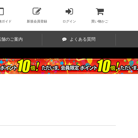
物ガイド
新規会員登録
ログイン
買い物かご
店舗のご案内
よくある質問