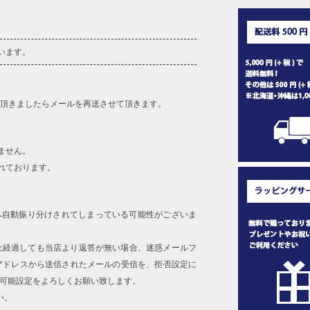
います。
を頂きましたらメールを再送させて頂きます。
ません。
れております。
へ自動振り分けされてしまっている可能性がございま
上経過しても当店より返答が無い場合、迷惑メールフ
アドレスから送信されたメールの受信を、拒否設定に
信可能設定をよろしくお願い致します。
い。