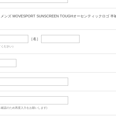
ンズ MOVESPORT SUNSCREEN TOUGHオーセンティックロゴ 半袖 Tシャツ
［名］
てください）
ス確認のため再度入力をお願いします)