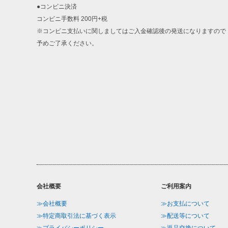
●コンビニ決済
コンビニ手数料 200円+税
※コンビニ支払いに関しましてはご入金確認後の発送になりますので
予めご了承ください。
会社概要
ご利用案内
≫会社概要
≫お支払について
≫特定商取引法に基づく表示
≫配送等について
≫プライバシーポリシー
≫返品交換について