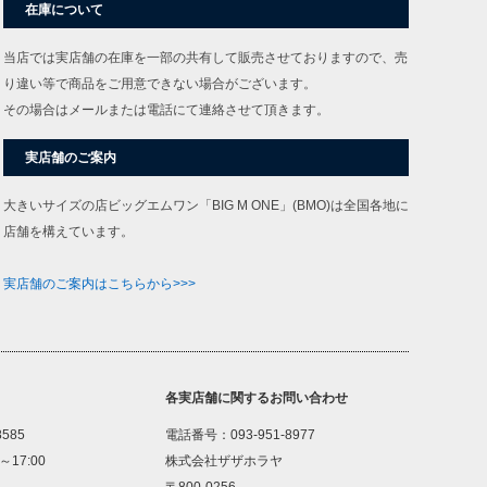
在庫について
当店では実店舗の在庫を一部の共有して販売させておりますので、売
り違い等で商品をご用意できない場合がございます。
その場合はメールまたは電話にて連絡させて頂きます。
実店舗のご案内
大きいサイズの店ビッグエムワン「BIG M ONE」(BMO)は全国各地に
店舗を構えています。
実店舗のご案内はこちらから>>>
各実店舗に関するお問い合わせ
8585
電話番号：093-951-8977
～17:00
株式会社ザザホラヤ
〒800-0256