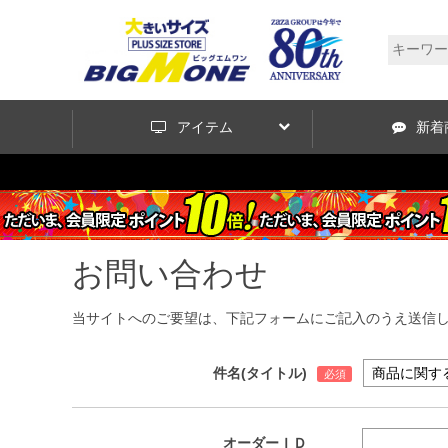
アイテム
新着
お問い合わせ
当サイトへのご要望は、下記フォームにご記入のうえ送信
件名(タイトル)
オーダーＩＤ