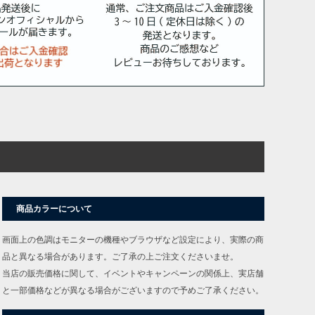
商品カラーについて
画面上の色調はモニターの機種やブラウザなど設定により、実際の商
品と異なる場合があります。ご了承の上ご注文くださいませ。
当店の販売価格に関して、イベントやキャンペーンの関係上、実店舗
と一部価格などが異なる場合がございますので予めご了承ください。