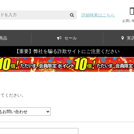
詳細検索はこちら
お買い
商品
セール
実
【重要】弊社を騙る詐欺サイトにご注意ください
してください。