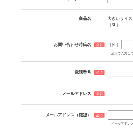
商品名
大きいサイズ メ
（3L）
お問い合わせ時氏名
［姓］
（全角で入力し
電話番号
メールアドレス
メールアドレス（確認）
（メールアドレ