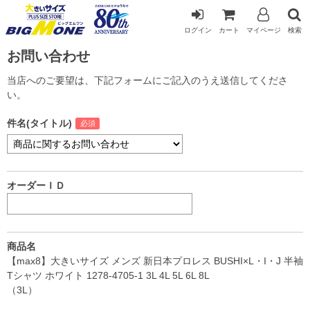
ログイン
カート
マイページ
検索
お問い合わせ
当店へのご要望は、下記フォームにご記入のうえ送信してくださ
い。
件名(タイトル)
オーダーＩＤ
商品名
【max8】大きいサイズ メンズ 新日本プロレス BUSHI×L・I・J 半袖
Tシャツ ホワイト 1278-4705-1 3L 4L 5L 6L 8L
（3L）