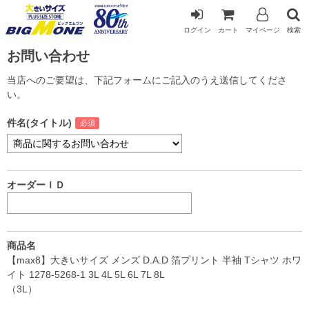
ログイン
カート
マイページ
検索
お問い合わせ
当店へのご要望は、下記フォームにご記入のうえ送信してくださ
い。
件名(タイトル)
オーダーＩＤ
商品名
【max8】大きいサイズ メンズ D.A.D 箔プリント 半袖 Tシャツ ホワ
イト 1278-5268-1 3L 4L 5L 6L 7L 8L
（3L）