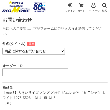
ログイン
カート
マイページ
検索
お問い合わせ
当店へのご要望は、下記フォームにご記入のうえ送信してくださ
い。
件名(タイトル)
オーダーＩＤ
商品名
【max8】大きいサイズ メンズ ど根性ガエル 天竺 半袖 Tシャツ ホ
ワイト 1278-5523-1 3L 4L 5L 6L 8L
（3L）