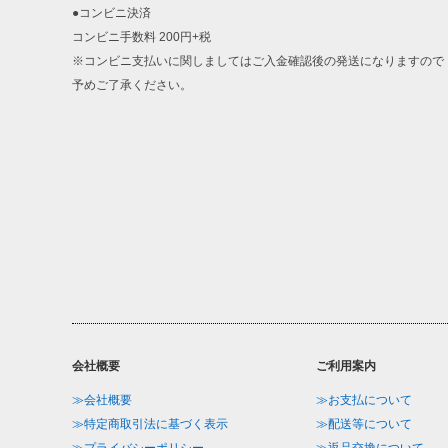
●コンビニ決済
コンビニ手数料 200円+税
※コンビニ支払いに関しましてはご入金確認後の発送になりますので
予めご了承ください。
会社概要
ご利用案内
≫会社概要
≫お支払について
≫特定商取引法に基づく表示
≫配送等について
≫プライバシーポリシー
≫返品交換について