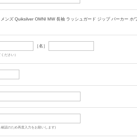
ズ Quiksilver OMNI MW 長袖 ラッシュガード ジップ パーカー ホワイト 12
［名］
てください）
ス確認のため再度入力をお願いします)