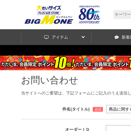
アイテム
新着
お問い合わせ
当サイトへのご要望は、下記フォームにご記入のうえ送信
件名(タイトル)
オーダーＩＤ