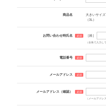
商品名
大きいサイズ メン
（3L）
お問い合わせ時氏名
［姓］
（全角で入力し
電話番号
メールアドレス
メールアドレス（確認）
（メールアドレ