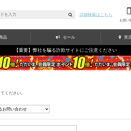
詳細検索はこちら
お買い
商品
セール
実
【重要】弊社を騙る詐欺サイトにご注意ください
してください。