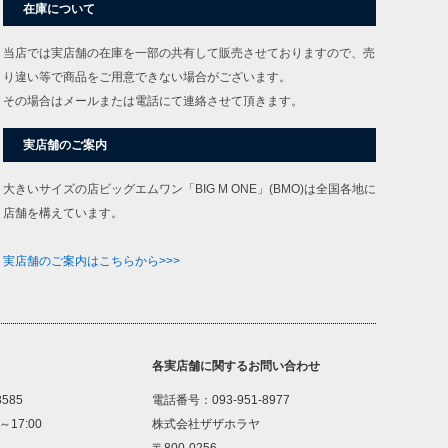
在庫について
当店では実店舗の在庫を一部の共有して販売させておりますので、売
り違い等で商品をご用意できない場合がございます。
その場合はメールまたは電話にて連絡させて頂きます。
実店舗のご案内
大きいサイズの店ビッグエムワン「BIG M ONE」(BMO)は全国各地に
店舗を構えています。
実店舗のご案内はこちらから>>>
各実店舗に関するお問い合わせ
8585
電話番号：093-951-8977
～17:00
株式会社ザザホラヤ
〒800-0256