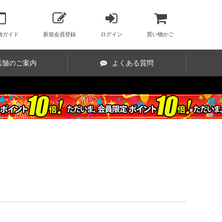
物ガイド
新規会員登録
ログイン
買い物かご
店舗のご案内
よくある質問