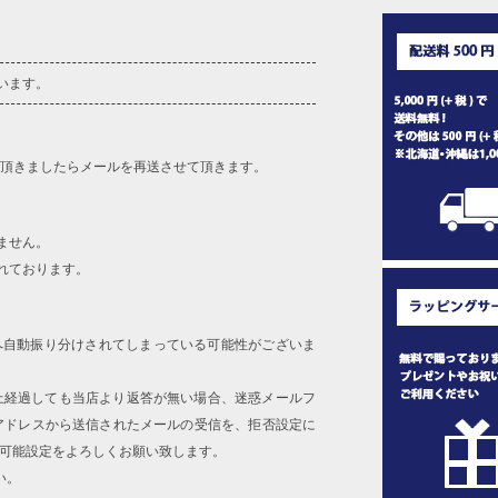
います。
を頂きましたらメールを再送させて頂きます。
ません。
れております。
へ自動振り分けされてしまっている可能性がございま
上経過しても当店より返答が無い場合、迷惑メールフ
アドレスから送信されたメールの受信を、拒否設定に
信可能設定をよろしくお願い致します。
い。