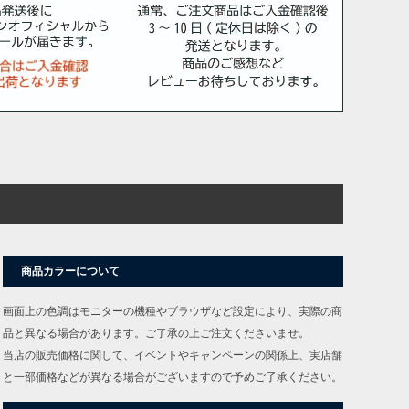
商品カラーについて
画面上の色調はモニターの機種やブラウザなど設定により、実際の商
品と異なる場合があります。ご了承の上ご注文くださいませ。
当店の販売価格に関して、イベントやキャンペーンの関係上、実店舗
と一部価格などが異なる場合がございますので予めご了承ください。