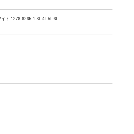
78-6265-1 3L 4L 5L 6L