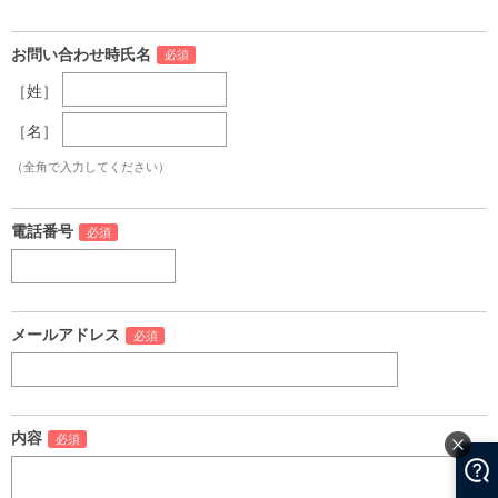
お問い合わせ時氏名
［姓］
［名］
（全角で入力してください）
電話番号
メールアドレス
内容