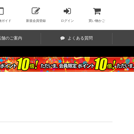
物ガイド
新規会員登録
ログイン
買い物かご
店舗のご案内
よくある質問