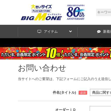
アイテム
新着
お問い合わせ
当サイトへのご要望は、下記フォームにご記入のうえ送信
件名(タイトル)
オーダーＩＤ