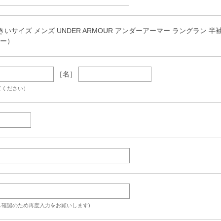
きいサイズ メンズ UNDER ARMOUR アンダーアーマー ラングラン 半袖 Tシャツ
ビー）
［名］
てください）
ス確認のため再度入力をお願いします)