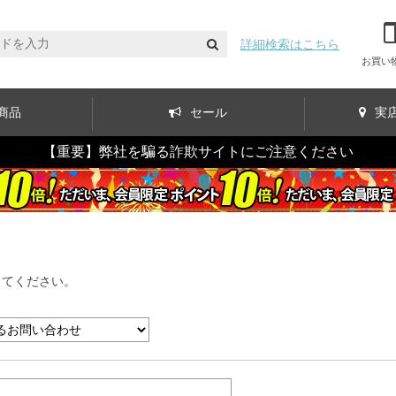
詳細検索はこちら
お買い
商品
セール
実
【重要】弊社を騙る詐欺サイトにご注意ください
してください。