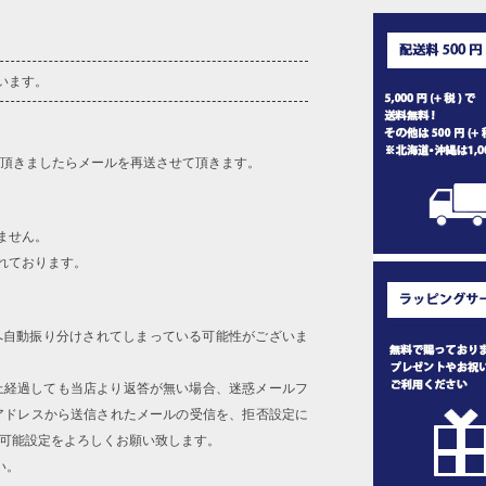
います。
を頂きましたらメールを再送させて頂きます。
ません。
れております。
へ自動振り分けされてしまっている可能性がございま
上経過しても当店より返答が無い場合、迷惑メールフ
アドレスから送信されたメールの受信を、拒否設定に
信可能設定をよろしくお願い致します。
い。