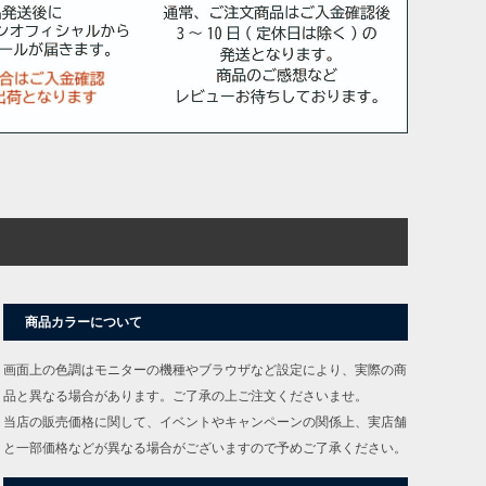
商品カラーについて
画面上の色調はモニターの機種やブラウザなど設定により、実際の商
品と異なる場合があります。ご了承の上ご注文くださいませ。
当店の販売価格に関して、イベントやキャンペーンの関係上、実店舗
と一部価格などが異なる場合がございますので予めご了承ください。