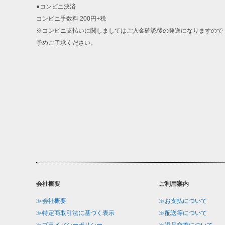
●コンビニ決済
コンビニ手数料 200円+税
※コンビニ支払いに関しましてはご入金確認後の発送になりますので
予めご了承ください。
会社概要
ご利用案内
≫会社概要
≫お支払について
≫特定商取引法に基づく表示
≫配送等について
≫プライバシーポリシー
≫返品交換について