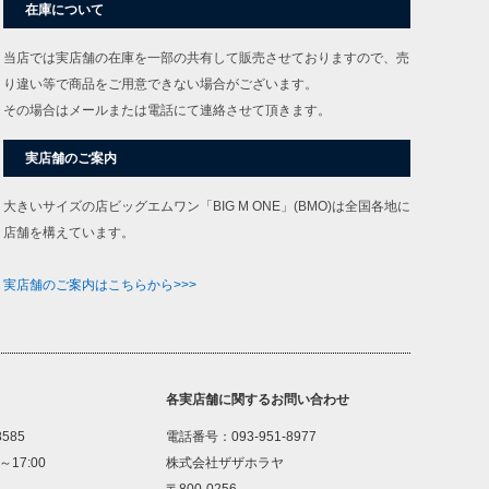
在庫について
当店では実店舗の在庫を一部の共有して販売させておりますので、売
り違い等で商品をご用意できない場合がございます。
その場合はメールまたは電話にて連絡させて頂きます。
実店舗のご案内
大きいサイズの店ビッグエムワン「BIG M ONE」(BMO)は全国各地に
店舗を構えています。
実店舗のご案内はこちらから>>>
各実店舗に関するお問い合わせ
8585
電話番号：093-951-8977
～17:00
株式会社ザザホラヤ
〒800-0256