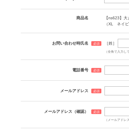
商品名
【ns623】大
（XL ネイ
お問い合わせ時氏名
［姓］
（全角で入力し
電話番号
メールアドレス
メールアドレス（確認）
（メールアドレ