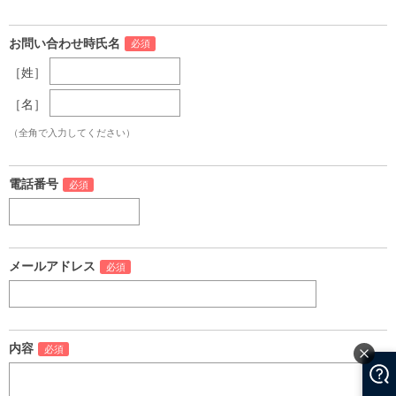
お問い合わせ時氏名
［姓］
［名］
（全角で入力してください）
電話番号
メールアドレス
内容