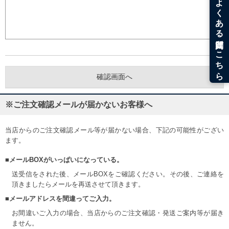
※ご注文確認メールが届かないお客様へ
当店からのご注文確認メール等が届かない場合、下記の可能性がござい
ます。
■メールBOXがいっぱいになっている。
送受信をされた後、メールBOXをご確認ください。その後、ご連絡を
頂きましたらメールを再送させて頂きます。
■メールアドレスを間違ってご入力。
お間違いご入力の場合、当店からのご注文確認・発送ご案内等が届き
ません。