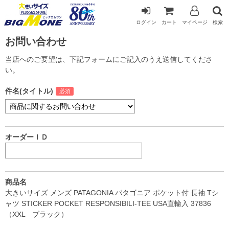
ログイン
カート
マイページ
検索
お問い合わせ
当店へのご要望は、下記フォームにご記入のうえ送信してくださ
い。
件名(タイトル)
オーダーＩＤ
商品名
大きいサイズ メンズ PATAGONIA パタゴニア ポケット付 長袖 Tシ
ャツ STICKER POCKET RESPONSIBILI-TEE USA直輸入 37836
（XXL ブラック）