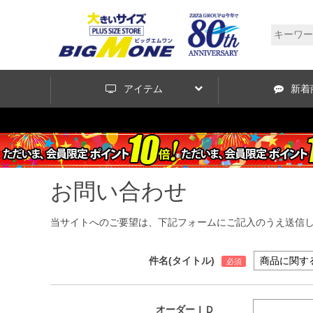
アイテム
新着
お問い合わせ
当サイトへのご要望は、下記フォームにご記入のうえ送信
件名(タイトル)
オーダーＩＤ