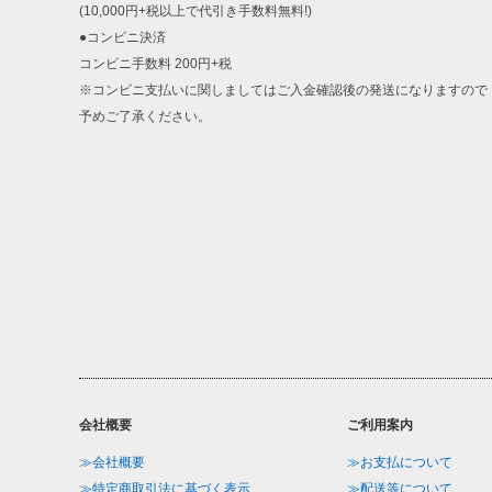
(10,000円+税以上で代引き手数料無料!)
●コンビニ決済
コンビニ手数料 200円+税
※コンビニ支払いに関しましてはご入金確認後の発送になりますので
予めご了承ください。
会社概要
ご利用案内
≫会社概要
≫お支払について
≫特定商取引法に基づく表示
≫配送等について