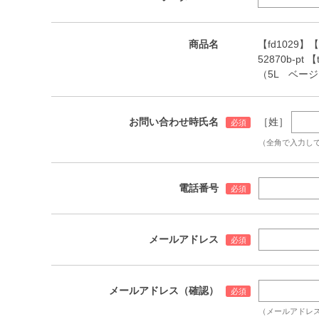
商品名
【fd1029】
52870b-pt 
（5L ベー
お問い合わせ時氏名
［姓］
（全角で入力し
電話番号
メールアドレス
メールアドレス（確認）
（メールアドレ