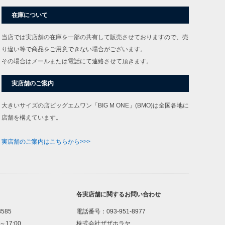
在庫について
当店では実店舗の在庫を一部の共有して販売させておりますので、売
り違い等で商品をご用意できない場合がございます。
その場合はメールまたは電話にて連絡させて頂きます。
実店舗のご案内
大きいサイズの店ビッグエムワン「BIG M ONE」(BMO)は全国各地に
店舗を構えています。
実店舗のご案内はこちらから>>>
各実店舗に関するお問い合わせ
8585
電話番号：093-951-8977
～17:00
株式会社ザザホラヤ