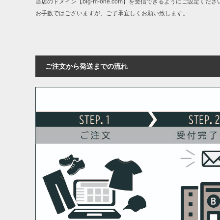
当店のドメイン【big-m-one.com】を受信できるようにご設定くださ
お手数ではございますが、ご了承宜しくお願い致します。
ご注文から発送までの流れ