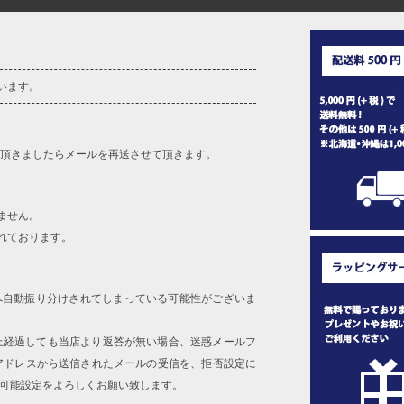
います。
を頂きましたらメールを再送させて頂きます。
ません。
れております。
へ自動振り分けされてしまっている可能性がございま
上経過しても当店より返答が無い場合、迷惑メールフ
アドレスから送信されたメールの受信を、拒否設定に
信可能設定をよろしくお願い致します。