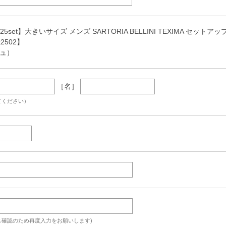
【25set】大きいサイズ メンズ SARTORIA BELLINI TEXIMA セ
【t2502】
ジュ）
［名］
てください）
ス確認のため再度入力をお願いします)