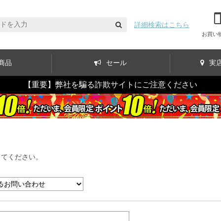
詳細検索はこちら
お買い
商品
セール
実
【重要】弊社を騙る詐欺サイトにご注意ください
してください。