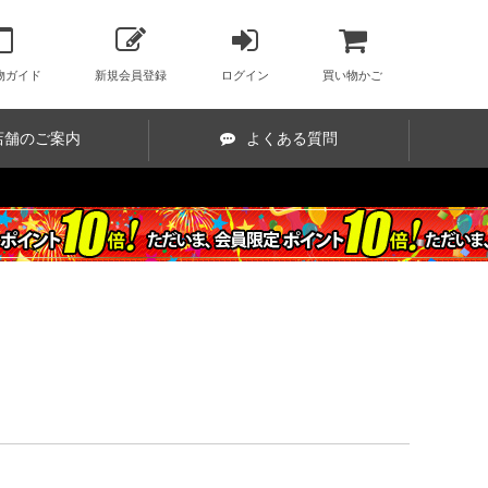
物ガイド
新規会員登録
ログイン
買い物かご
店舗のご案内
よくある質問