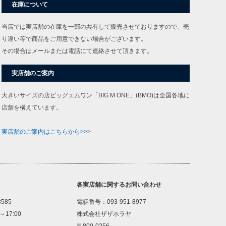
在庫について
当店では実店舗の在庫を一部の共有して販売させておりますので、売
り違い等で商品をご用意できない場合がございます。
その場合はメールまたは電話にて連絡させて頂きます。
実店舗のご案内
大きいサイズの店ビッグエムワン「BIG M ONE」(BMO)は全国各地に
店舗を構えています。
実店舗のご案内はこちらから>>>
各実店舗に関するお問い合わせ
8585
電話番号：093-951-8977
～17:00
株式会社ザザホラヤ
〒800-0256