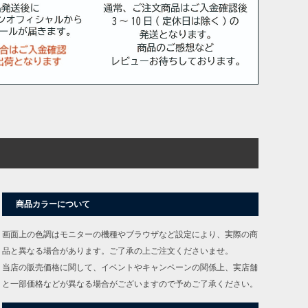
商品カラーについて
画面上の色調はモニターの機種やブラウザなど設定により、実際の商
品と異なる場合があります。ご了承の上ご注文くださいませ。
当店の販売価格に関して、イベントやキャンペーンの関係上、実店舗
と一部価格などが異なる場合がございますので予めご了承ください。