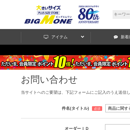
アイテム
新着
お問い合わせ
当サイトへのご要望は、下記フォームにご記入のうえ送信
件名(タイトル)
オーダーＩＤ