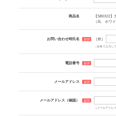
商品名
【SB0322】
（3L ホワ
お問い合わせ時氏名
［姓］
（全角で入力し
電話番号
メールアドレス
メールアドレス（確認）
（メールアドレ