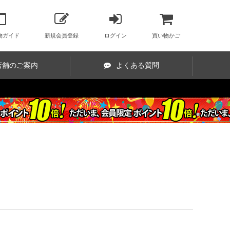
物ガイド
新規会員登録
ログイン
買い物かご
店舗のご案内
よくある質問