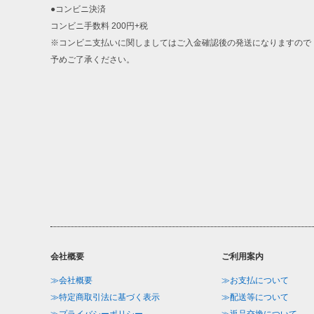
●コンビニ決済
コンビニ手数料 200円+税
※コンビニ支払いに関しましてはご入金確認後の発送になりますので
予めご了承ください。
会社概要
ご利用案内
≫会社概要
≫お支払について
≫特定商取引法に基づく表示
≫配送等について
≫プライバシーポリシー
≫返品交換について