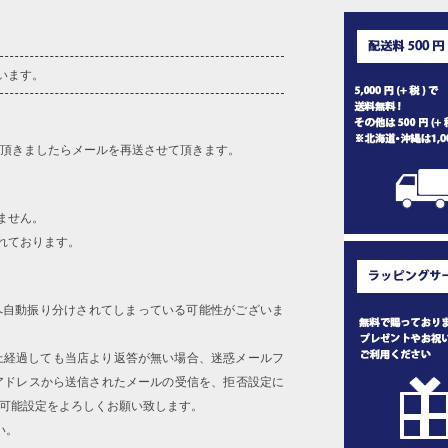
います。
を頂きましたらメールを再送させて頂きます。
ません。
れております。
へ自動振り分けされてしまっている可能性がございま
上経過しても当店より返答が無い場合、迷惑メールフ
アドレスから送信されたメールの受信を、拒否設定に
信可能設定をよろしくお願い致します。
い。