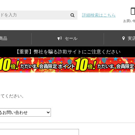
詳細検索はこちら
お買い
商品
セール
実
【重要】弊社を騙る詐欺サイトにご注意ください
してください。