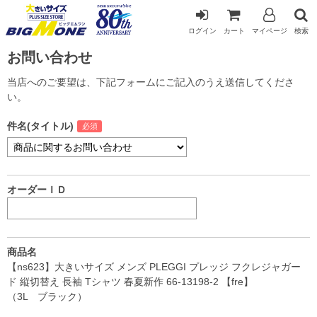
ログイン
カート
マイページ
検索
お問い合わせ
当店へのご要望は、下記フォームにご記入のうえ送信してくださ
い。
件名(タイトル)
オーダーＩＤ
商品名
【ns623】大きいサイズ メンズ PLEGGI プレッジ フクレジャガー
ド 縦切替え 長袖 Tシャツ 春夏新作 66-13198-2 【fre】
（3L ブラック）