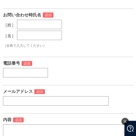
お問い合わせ時氏名
［姓］
［名］
（全角で入力してください）
電話番号
メールアドレス
内容