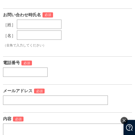
お問い合わせ時氏名
［姓］
［名］
（全角で入力してください）
電話番号
メールアドレス
内容