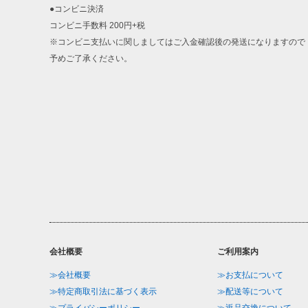
●コンビニ決済
コンビニ手数料 200円+税
※コンビニ支払いに関しましてはご入金確認後の発送になりますので
予めご了承ください。
会社概要
ご利用案内
≫会社概要
≫お支払について
≫特定商取引法に基づく表示
≫配送等について
≫プライバシーポリシー
≫返品交換について