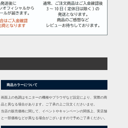
商品カラーについて
画面上の色調はモニターの機種やブラウザなど設定により、実際の商
品と異なる場合があります。ご了承の上ご注文くださいませ。
当店の販売価格に関して、イベントやキャンペーンの関係上、実店舗
と一部価格などが異なる場合がございますので予めご了承ください。