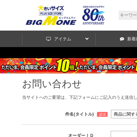
アイテム
新着
お問い合わせ
当サイトへのご要望は、下記フォームにご記入のうえ送信
件名(タイトル)
オーダーＩＤ