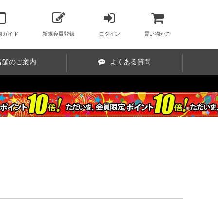
物ガイド
新規会員登録
ログイン
買い物かご
店舗のご案内
よくある質問