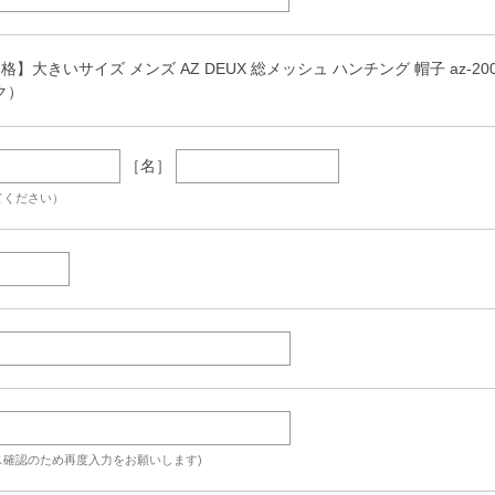
格】大きいサイズ メンズ AZ DEUX 総メッシュ ハンチング 帽子 az-200
ク）
［名］
てください）
ス確認のため再度入力をお願いします)