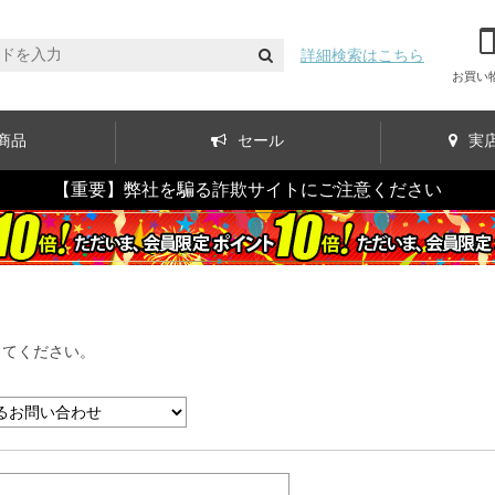
詳細検索はこちら
お買い
商品
セール
実
【重要】弊社を騙る詐欺サイトにご注意ください
してください。