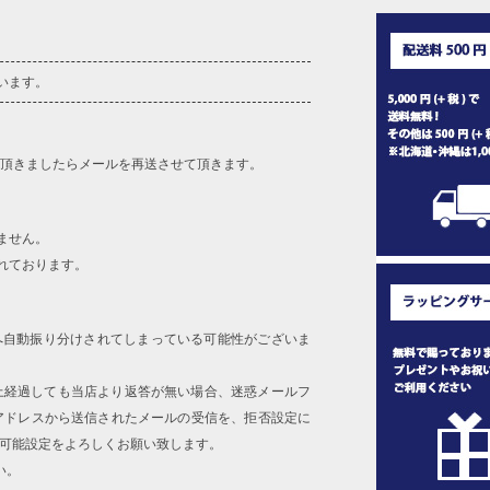
います。
を頂きましたらメールを再送させて頂きます。
ません。
れております。
へ自動振り分けされてしまっている可能性がございま
上経過しても当店より返答が無い場合、迷惑メールフ
アドレスから送信されたメールの受信を、拒否設定に
信可能設定をよろしくお願い致します。
い。