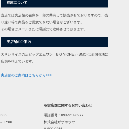
在庫について
当店では実店舗の在庫を一部の共有して販売させておりますので、売
り違い等で商品をご用意できない場合がございます。
その場合はメールまたは電話にて連絡させて頂きます。
実店舗のご案内
大きいサイズの店ビッグエムワン「BIG M ONE」(BMO)は全国各地に
店舗を構えています。
実店舗のご案内はこちらから>>>
各実店舗に関するお問い合わせ
8585
電話番号：093-951-8977
～17:00
株式会社ザザホラヤ
〒800-0256