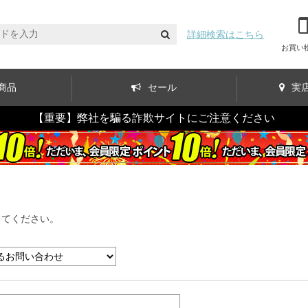
詳細検索はこちら
お買い
商品
セール
実
【重要】弊社を騙る詐欺サイトにご注意ください
してください。