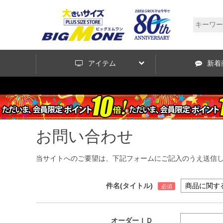
アイテム
新着
お問い合わせ
当サイトへのご要望は、下記フォームにご記入のうえ送信
件名(タイトル)
オーダーＩＤ