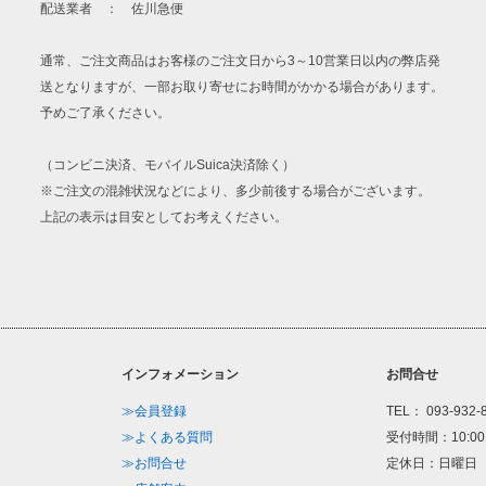
配送業者 ： 佐川急便
通常、ご注文商品はお客様のご注文日から3～10営業日以内の弊店発
送となりますが、一部お取り寄せにお時間がかかる場合があります。
予めご了承ください。
（コンビニ決済、モバイルSuica決済除く）
※ご注文の混雑状況などにより、多少前後する場合がございます。
上記の表示は目安としてお考えください。
インフォメーション
お問合せ
≫会員登録
TEL： 093-932-
≫よくある質問
受付時間：10:00
≫お問合せ
定休日：日曜日