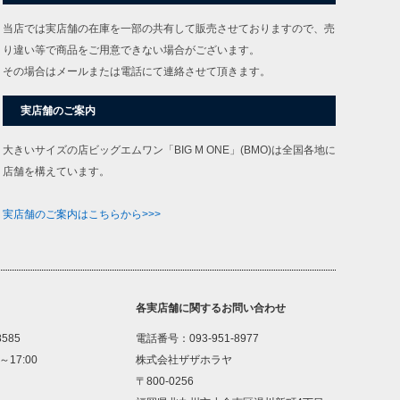
当店では実店舗の在庫を一部の共有して販売させておりますので、売
り違い等で商品をご用意できない場合がございます。
その場合はメールまたは電話にて連絡させて頂きます。
実店舗のご案内
大きいサイズの店ビッグエムワン「BIG M ONE」(BMO)は全国各地に
店舗を構えています。
実店舗のご案内はこちらから>>>
各実店舗に関するお問い合わせ
8585
電話番号：093-951-8977
～17:00
株式会社ザザホラヤ
〒800-0256