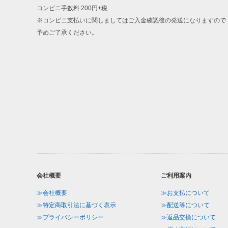
コンビニ手数料 200円+税
※コンビニ支払いに関しましてはご入金確認後の発送になりますので
予めご了承ください。
会社概要
ご利用案内
≫会社概要
≫お支払について
≫特定商取引法に基づく表示
≫配送等について
≫プライバシーポリシー
≫返品交換について