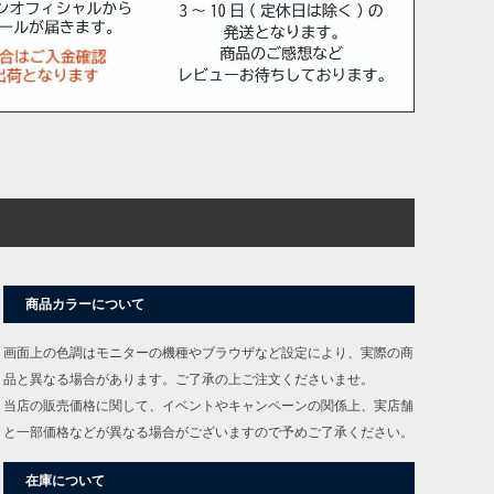
商品カラーについて
画面上の色調はモニターの機種やブラウザなど設定により、実際の商
品と異なる場合があります。ご了承の上ご注文くださいませ。
当店の販売価格に関して、イベントやキャンペーンの関係上、実店舗
と一部価格などが異なる場合がございますので予めご了承ください。
在庫について