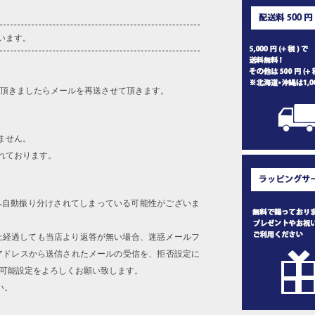
います。
を頂きましたらメールを再送させて頂きます。
ません。
れております。
へ自動振り分けされてしまっている可能性がございま
上経過しても当店より返答が無い場合、迷惑メールフ
アドレスから送信されたメールの受信を、拒否設定に
信可能設定をよろしくお願い致します。
い。