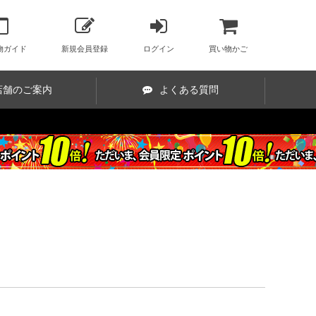
物ガイド
新規会員登録
ログイン
買い物かご
店舗のご案内
よくある質問