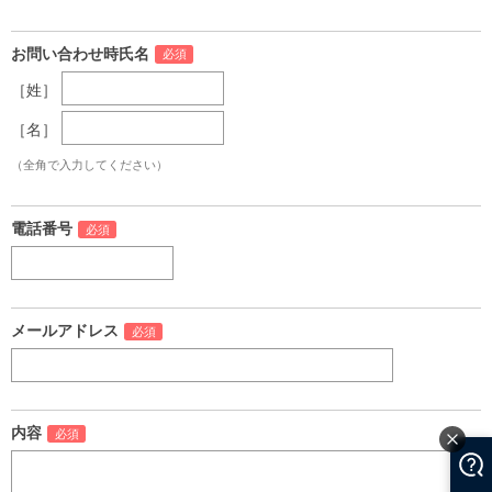
お問い合わせ時氏名
［姓］
［名］
（全角で入力してください）
電話番号
メールアドレス
内容