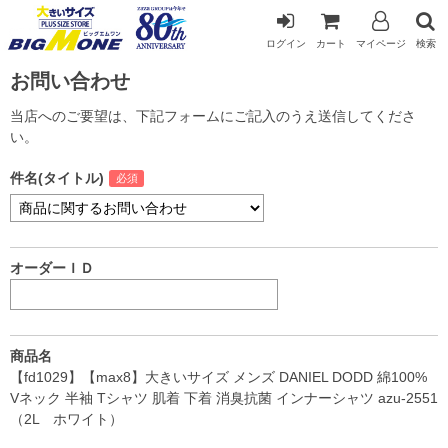
ログイン
カート
マイページ
検索
お問い合わせ
当店へのご要望は、下記フォームにご記入のうえ送信してくださ
い。
件名(タイトル)
オーダーＩＤ
商品名
【fd1029】【max8】大きいサイズ メンズ DANIEL DODD 綿100%
Vネック 半袖 Tシャツ 肌着 下着 消臭抗菌 インナーシャツ azu-2551
（2L ホワイト）