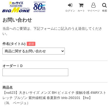
ログイン
カート
マイページ
検索
お問い合わせ
当店へのご要望は、下記フォームにご記入のうえ送信してくださ
い。
件名(タイトル)
オーダーＩＤ
商品名
【ns623】大きいサイズ メンズ BH ビィエイチ 接触冷感 4WAYスト
レッチ ブルゾン 紫外線軽減 春夏新作 bhb-260101 【fre】
（3L ベージュ）