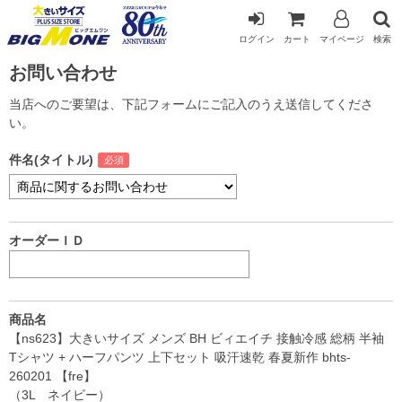
ログイン
カート
マイページ
検索
お問い合わせ
当店へのご要望は、下記フォームにご記入のうえ送信してくださ
い。
件名(タイトル)
オーダーＩＤ
商品名
【ns623】大きいサイズ メンズ BH ビィエイチ 接触冷感 総柄 半袖
Tシャツ + ハーフパンツ 上下セット 吸汗速乾 春夏新作 bhts-
260201 【fre】
（3L ネイビー）