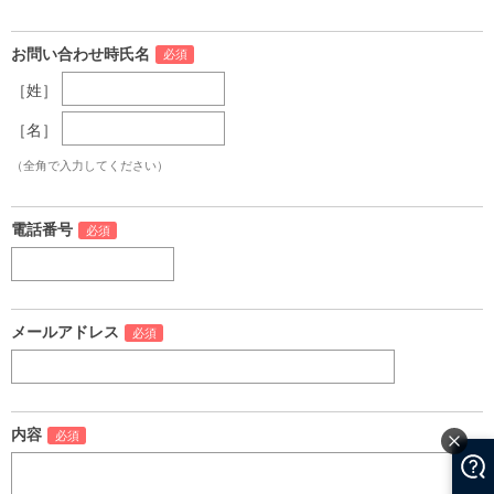
お問い合わせ時氏名
［姓］
［名］
（全角で入力してください）
電話番号
メールアドレス
内容