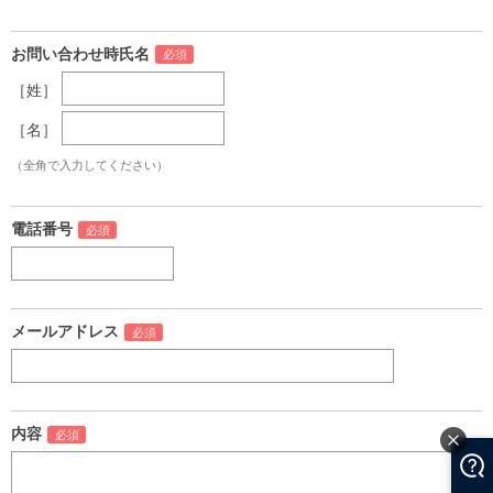
お問い合わせ時氏名
［姓］
［名］
（全角で入力してください）
電話番号
メールアドレス
内容