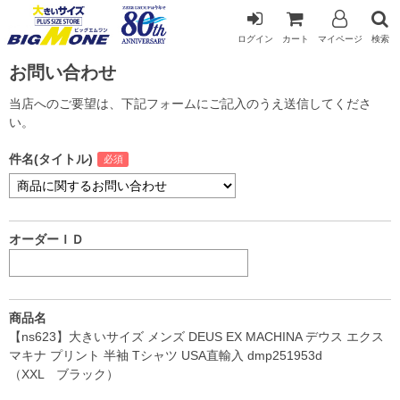
ログイン
カート
マイページ
検索
お問い合わせ
当店へのご要望は、下記フォームにご記入のうえ送信してくださ
い。
件名(タイトル)
オーダーＩＤ
商品名
【ns623】大きいサイズ メンズ DEUS EX MACHINA デウス エクス
マキナ プリント 半袖 Tシャツ USA直輸入 dmp251953d
（XXL ブラック）