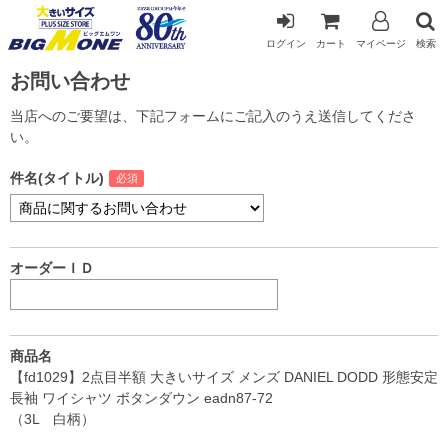
ログイン
カート
マイページ
検索
お問い合わせ
当店へのご要望は、下記フォームにご記入のうえ送信してくださ
い。
件名(タイトル)
オーダーＩＤ
商品名
【fd1029】2点目半額 大きいサイズ メンズ DANIEL DODD 形態安定
長袖 ワイシャツ ボタンダウン eadn87-72
（3L 白柄）